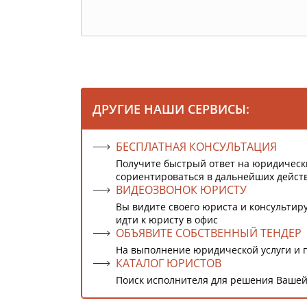
ДРУГИЕ НАШИ СЕРВИСЫ:
БЕСПЛАТНАЯ КОНСУЛЬТАЦИЯ
Получите быстрый ответ на юридическ
сориентироваться в дальнейших дейст
ВИДЕОЗВОНОК ЮРИСТУ
Вы видите своего юриста и консультиру
идти к юристу в офис
ОБЪЯВИТЕ СОБСТВЕННЫЙ ТЕНДЕР
На выполнение юридической услуги и 
КАТАЛОГ ЮРИСТОВ
Поиск исполнителя для решения Вашей