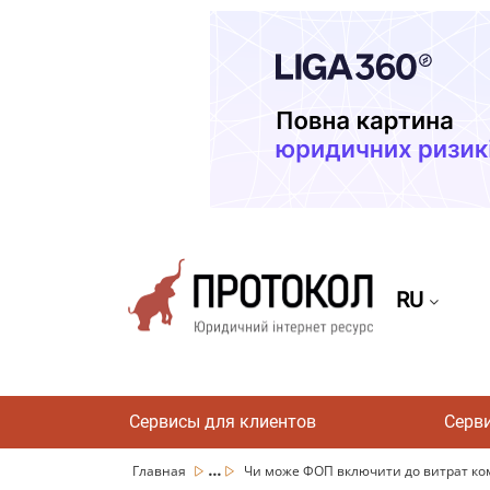
RU
Сервисы для клиентов
Серв
...
Главная
Чи може ФОП включити до витрат ком