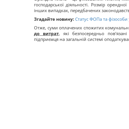
господарської діяльності. Розмір орендно
інших випадках, передбачених законодавст
Згадайте новину:
Статус ФОПа та фізособи
Отже, суми оплачених спожитих комунальн
до витрат
, які безпосередньо пов’язан
підприємця на загальній системі оподаткува