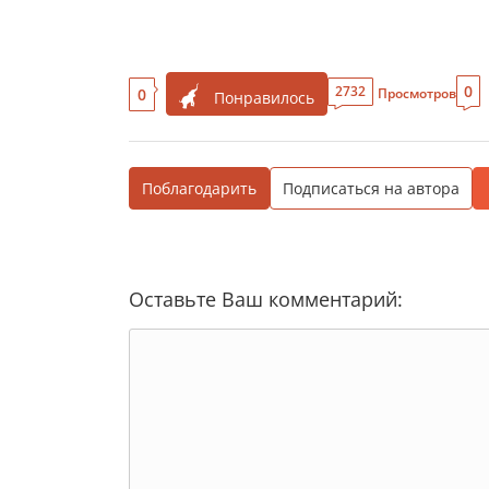
0
2732
0
Просмотров
Понравилось
Поблагодарить
Подписаться на автора
Оставьте Ваш комментарий: