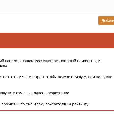
Добав
ий вопрос в нашем мессенджере , который поможет Вам
виях
етесь с ним через экран, чтобы получить услугу, Вам не нужно
получите самое выгодное предложение
 проблемы по фильтрам, показателям и рейтингу