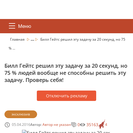
Меню
...
Главная
Билл Гейтс решил эту задачу за 20 секунд, но 75
% ...
Билл Гейтс решил эту задачу за 20 секунд, но
75 % людей вообще не способны решить эту
задачу. Проверь себя!
Отключить рекламу
эксклюзив
0
35163
05.04.2016
Автор:
Автор не указан
4