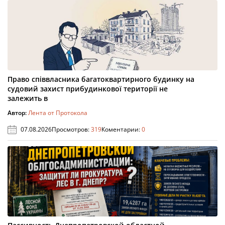
Право співвласника багатоквартирного будинку на
судовий захист прибудинкової території не
залежить в
Автор:
Лента от Протокола
07.08.2026
Просмотров:
319
Коментарии:
0