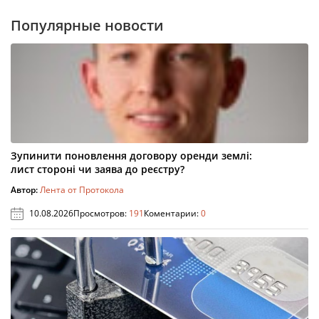
Популярные новости
Зупинити поновлення договору оренди землі:
лист стороні чи заява до реєстру?
Автор:
Лента от Протокола
10.08.2026
Просмотров:
191
Коментарии:
0