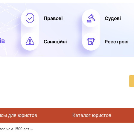
исы для юристов
Каталог юристов
е чем 1500 лет ...