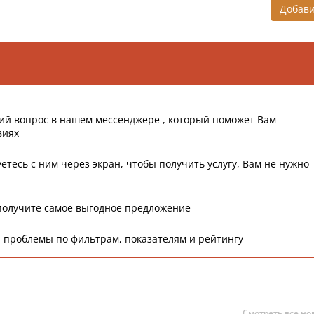
Добав
ий вопрос в нашем мессенджере , который поможет Вам
виях
етесь с ним через экран, чтобы получить услугу, Вам не нужно
получите самое выгодное предложение
 проблемы по фильтрам, показателям и рейтингу
Смотреть все но