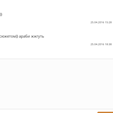
))
25.04.2016 15:28
 сюжетом)) араби жжгуть
25.04.2016 18:38