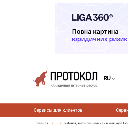
RU
Сервисы для клиентов
Серв
...
Главная
Библия, написанная как минимум боле