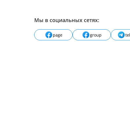
Мы в социальных сетях:
page
group
te