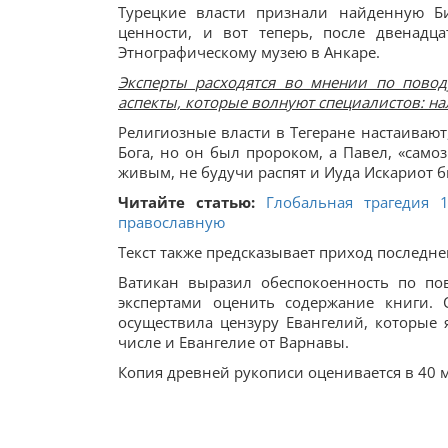
Турецкие власти признали найденную Б
ценности, и вот теперь, после двенадц
Этнографическому музею в Анкаре.
Эксперты расходятся во мнении по повод
аспекты, которые волнуют специалистов: на
Религиозные власти в Тегеране настаивают,
Бога, но он был пророком, а Павел, «самоз
живым, не будучи распят и Иуда Искариот бы
Читайте статью:
Глобальная трагедия 
православную
Текст также предсказывает приход последне
Ватикан выразил обеспокоенность по по
экспертами оценить содержание книги. 
осуществила цензуру Евангелий, которые 
числе и Евангелие от Варнавы.
Копия древней рукописи оценивается в 40 