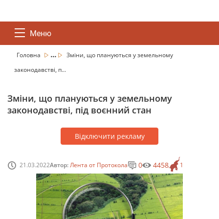
Меню
...
Головна
Зміни, що плануються у земельному
законодавстві, п...
Зміни, що плануються у земельному
законодавстві, під воєнний стан
Відключити рекламу
0
4458
21.03.2022
Автор:
Лента от Протокола
1