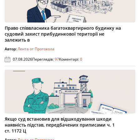
Право співвласника багатоквартирного будинку на
судовий захист прибудинкової території не
залежить в
Автор:
Лента от Протокола
07.08.2026
Переглядів:
97
Коментарі:
0
Якщо суд встановив для відшкодування шкоди
наявність підстав, передбачених приписами ч. 1
ст. 1172 Ц
Автор:
Лента от Протокола