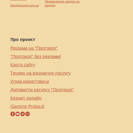
Перевезення хворих за
kievperevod.com.ua
кордон
Про проект
Реклама на "Протокол"
"Протокол" без реклами!
Карта сайту
Тендер на юридичну послугу
Угода користувача
Допомогти ресурсу "Протокол"
Кредит онлайн
iGaming Protocol