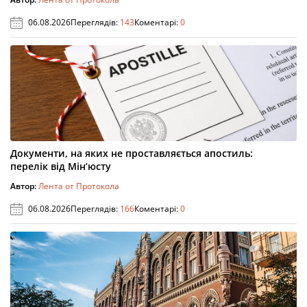
06.08.2026
Переглядів:
143
Коментарі:
0
Документи, на яких не проставляється апостиль:
перелік від Мін’юсту
Автор:
Лента от Протокола
06.08.2026
Переглядів:
166
Коментарі:
0