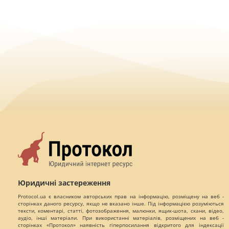
Юридичні застереження
Protocol.ua є власником авторських прав на інформацію, розміщену на веб -
сторінках даного ресурсу, якщо не вказано інше. Під інформацією розуміються
тексти, коментарі, статті, фотозображення, малюнки, ящик-шота, скани, відео,
аудіо, інші матеріали. При використанні матеріалів, розміщених на веб -
сторінках «Протокол» наявність гіперпосилання відкритого для індексації