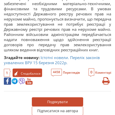
забезпечені необхідними матеріально-технічними,
фінансовими та трудовими ресурсами. В умовах
недоступності Державного реєстру речових прав на
нерухоме майно, пропонується визначити, що передача
прав землекористування не потребує реєстрації у
Державному реєстрі речових прав на нерухоме майно.
Районним військовим адміністраціям передбачається
надати повноваження щодо здійснення реєстрації
договорів про передачу прав землекористування
шляхом ведення відповідних реєстраційних книг.
Згадайте новину:
Істотні новели. Перелік законів
ухвалених ВРУ 15 березня 2022р.
0
4458
1
Переглядів
Коментарі
Сподобалося
Подякувати
Підписатися на автора