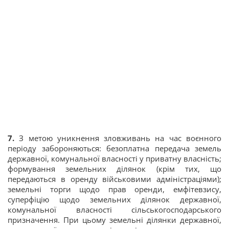
7.
З метою уникнення зловживань на час воєнного
періоду забороняються: безоплатна передача земель
державної, комунальної власності у приватну власність;
формування земельних ділянок (крім тих, що
передаються в оренду військовими адміністраціями);
земельні торги щодо прав оренди, емфітевзису,
суперфіцію щодо земельних ділянок державної,
комунальної власності сільськогосподарського
призначення. При цьому земельні ділянки державної,