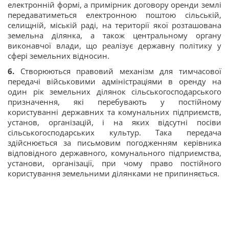
електронній формі, а примірник договору оренди землі
передаватиметься електронною поштою сільській,
селищній, міській раді, на території якої розташована
земельна ділянка, а також центральному органу
виконавчої влади, що реалізує державну політику у
сфері земельних відносин.
6.
Створюються правовий механізм для тимчасової
передачі військовими адміністраціями в оренду на
один рік земельних ділянок сільськогосподарського
призначення, які перебувають у постійному
користуванні державних та комунальних підприємств,
установ, організацій, і на яких відсутні посіви
сільськогосподарських культур. Така передача
здійснюється за письмовим погодженням керівника
відповідного державного, комунального підприємства,
установи, організації, при чому право постійного
користування земельними ділянками не припиняється.