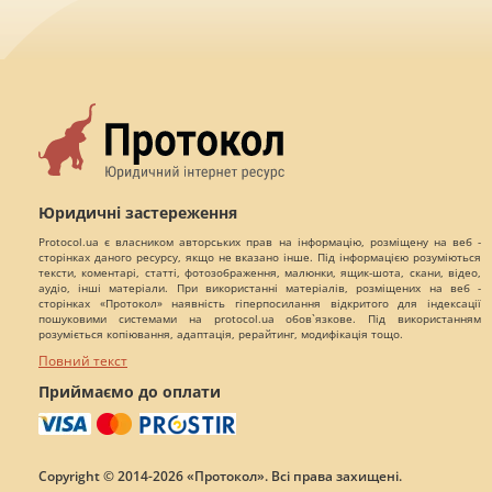
Юридичні застереження
Protocol.ua є власником авторських прав на інформацію, розміщену на веб -
сторінках даного ресурсу, якщо не вказано інше. Під інформацією розуміються
тексти, коментарі, статті, фотозображення, малюнки, ящик-шота, скани, відео,
аудіо, інші матеріали. При використанні матеріалів, розміщених на веб -
сторінках «Протокол» наявність гіперпосилання відкритого для індексації
пошуковими системами на protocol.ua обов`язкове. Під використанням
розуміється копіювання, адаптація, рерайтинг, модифікація тощо.
Повний текст
Приймаємо до оплати
Copyright © 2014-2026 «Протокол». Всі права захищені.