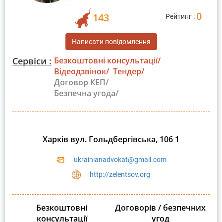
0
143
Рейтинг :
Написати повідомлення
Сервіси :
Безкоштовні консультації/
Відеодзвінок/
Тендер/
Договор КЕП/
Безпечна угода/
Харків вул. Гольдбергівська, 106 1
ukrainianadvokat@gmail.com
http://zelentsov.org
Безкоштовні
Договорів / безпечних
консультації
угод