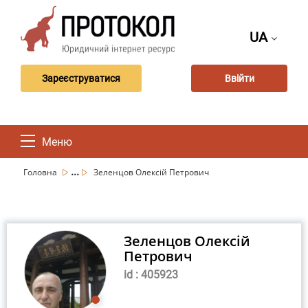
UA
Зареєструватися
Ввійти
Меню
...
Головна
Зеленцов Олексій Петрович
Зеленцов Олексій
Петрович
id : 405923