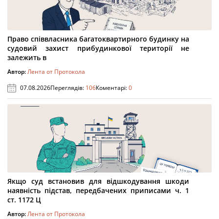
Право співвласника багатоквартирного будинку на
судовий захист прибудинкової території не
залежить в
Автор:
Лента от Протокола
07.08.2026
Переглядів:
106
Коментарі:
0
Якщо суд встановив для відшкодування шкоди
наявність підстав, передбачених приписами ч. 1
ст. 1172 Ц
Автор:
Лента от Протокола