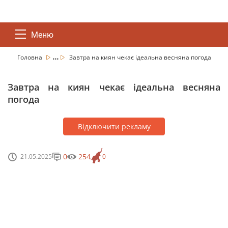
Меню
...
Головна
Завтра на киян чекає ідеальна весняна погода
Завтра на киян чекає ідеальна весняна
погода
Відключити рекламу
0
254
21.05.2025
0