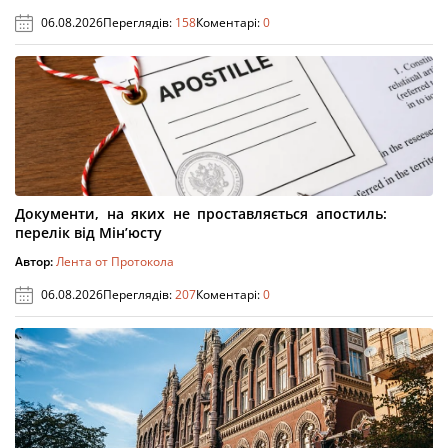
06.08.2026
Переглядів:
158
Коментарі:
0
Документи, на яких не проставляється апостиль:
перелік від Мін’юсту
Автор:
Лента от Протокола
06.08.2026
Переглядів:
207
Коментарі:
0