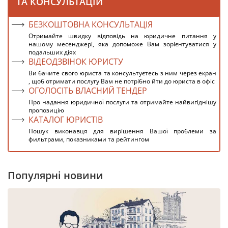
ТА КОНСУЛЬТАЦІЙ
БЕЗКОШТОВНА КОНСУЛЬТАЦІЯ
Отримайте швидку відповідь на юридичне питання у
нашому месенджері, яка допоможе Вам зорієнтуватися у
подальших діях
ВІДЕОДЗВІНОК ЮРИСТУ
Ви бачите свого юриста та консультуєтесь з ним через екран
, щоб отримати послугу Вам не потрібно йти до юриста в офіс
ОГОЛОСІТЬ ВЛАСНИЙ ТЕНДЕР
Про надання юридичної послуги та отримайте найвигіднішу
пропозицію
КАТАЛОГ ЮРИСТІВ
Пошук виконавця для вирішення Вашої проблеми за
фильтрами, показниками та рейтингом
Популярні новини