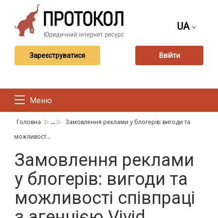
UA
Зареєструватися
Ввійти
Меню
...
Головна
Замовлення реклами у блогерів: вигоди та
можливост...
Замовлення реклами
у блогерів: вигоди та
можливості співпраці
з агенцією Vivid