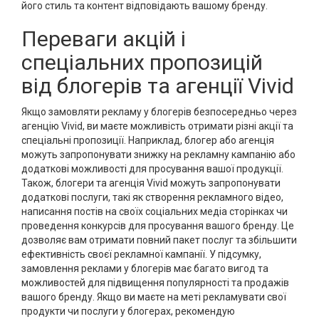
його стиль та контент відповідають вашому бренду.
Переваги акцій і
спеціальних пропозицій
від блогерів та агенції Vivid
Якщо замовляти рекламу у блогерів безпосередньо через
агенцію Vivid, ви маєте можливість отримати різні акції та
спеціальні пропозиції. Наприклад, блогер або агенція
можуть запропонувати знижку на рекламну кампанію або
додаткові можливості для просування вашої продукції.
Також, блогери та агенція Vivid можуть запропонувати
додаткові послуги, такі як створення рекламного відео,
написання постів на своїх соціальних медіа сторінках чи
проведення конкурсів для просування вашого бренду. Це
дозволяє вам отримати повний пакет послуг та збільшити
ефективність своєї рекламної кампанії. У підсумку,
замовлення реклами у блогерів має багато вигод та
можливостей для підвищення популярності та продажів
вашого бренду. Якщо ви маєте на меті рекламувати свої
продукти чи послуги у блогерах, рекомендую