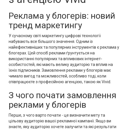
Реклама у блогерів: новий
тренд маркетингу
У сучасному світі маркетингу цифрові технології
набувають все більшого значення. Одним із
найефективніших та популярних інструментів є реклама у
блогерах. Цей спосіб реклами ґрунтується на
використанні популярних та впливових інтернет-
особистостей, які мають велику аудиторію та вплив на
їхніх підписників. Замовлення реклами у блогерів має
чимало вигод та можливостей, особливо тоді, коли
співпрацюєте з професійною агенцією, такою як Vivid.
З чого почати замовлення
реклами у блогерів
Перше, з чого варто почати - це визначити мету та
цільову аудиторію вашої рекламної кампанії. Якщо ви
знаєте, яку аудиторію хочете залучити та які результати