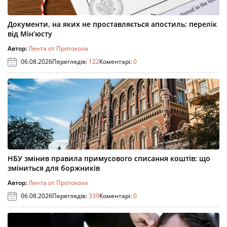
Документи, на яких не проставляється апостиль: перелік
від Мін’юсту
Автор:
Лента от Протокола
06.08.2026
Переглядів:
122
Коментарі:
0
НБУ змінив правила примусового списання коштів: що
зміниться для боржників
Автор:
Лента от Протокола
06.08.2026
Переглядів:
339
Коментарі:
0