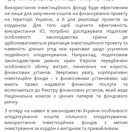
Використання інвестиційного фонду буде ефективним
не лише для залучення коштів на фінансування проекту
на території України, а й для реалізації проектів за
кордоном. Для того щоб оцінити ефективність
використання ІСІ, потрібно досліджувати податкові
особливості законодавства країни де
здійснюватиметься реалізація інвестиційного проекту та
наявність діючих угод між країнами щодо усунення
подвійного оподаткування. Наприклад, податковим
законодавством деяких країн Європи передбачені
особливості обліку витрат, понесених на користь
фінансових установ. Звертаємо увагу, корпоративні
інвестиційні фонди – є фінансовими установами, що
мають право надавати фінансові послуги та
включаються до Реєстру фінансових установ, який веде
Національна комісія з цінних паперів та фондового
ринку.
З огляду на наявні в законодавстві України особливості
оподаткування коштів спільного оподаткування,
використання інвестиційних фондів з метою
інвестування за кордон є вигідним та привабливим.