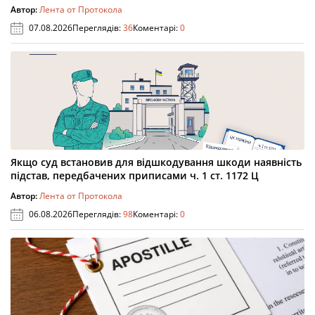
Автор:
Лента от Протокола
07.08.2026
Переглядів:
36
Коментарі:
0
Якщо суд встановив для відшкодування шкоди наявність
підстав, передбачених приписами ч. 1 ст. 1172 Ц
Автор:
Лента от Протокола
06.08.2026
Переглядів:
98
Коментарі:
0