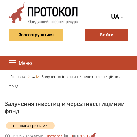
UA
Зареєструватися
Ввійти
Меню
...
Головна
Залучення інвестицій через інвестиційний
фонд
Залучення інвестицій через інвестиційний
фонд
на правах реклами
0
4306
19.05.2022
Автор:
"Протокол"
11