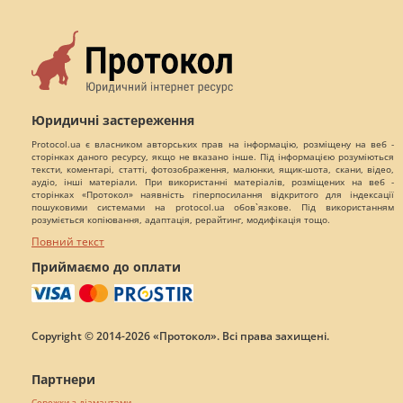
Юридичні застереження
Protocol.ua є власником авторських прав на інформацію, розміщену на веб -
сторінках даного ресурсу, якщо не вказано інше. Під інформацією розуміються
тексти, коментарі, статті, фотозображення, малюнки, ящик-шота, скани, відео,
аудіо, інші матеріали. При використанні матеріалів, розміщених на веб -
сторінках «Протокол» наявність гіперпосилання відкритого для індексації
пошуковими системами на protocol.ua обов`язкове. Під використанням
розуміється копіювання, адаптація, рерайтинг, модифікація тощо.
Повний текст
Приймаємо до оплати
Copyright © 2014-2026 «Протокол». Всі права захищені.
Партнери
Сережки з діамантами