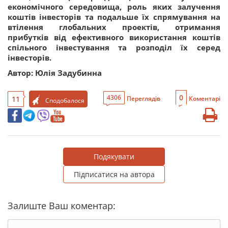
економічного середовища, роль яких залучення
коштів інвесторів та подальше їх спрямування на
втілення глобальних проектів, отримання
прибутків від ефективного використання коштів
спільного інвестування та розподіл їх серед
інвесторів.
Автор: Юлія Задубинна
0
4306
11
Переглядів
Коментарі
Сподобалося
Подякувати
Підписатися на автора
Залиште Ваш коментар: