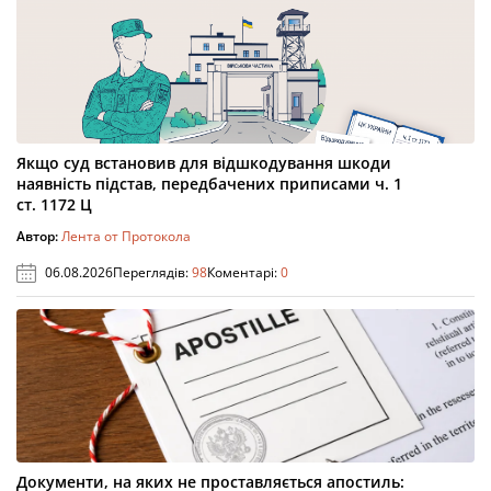
Якщо суд встановив для відшкодування шкоди
наявність підстав, передбачених приписами ч. 1
ст. 1172 Ц
Автор:
Лента от Протокола
06.08.2026
Переглядів:
98
Коментарі:
0
Документи, на яких не проставляється апостиль: