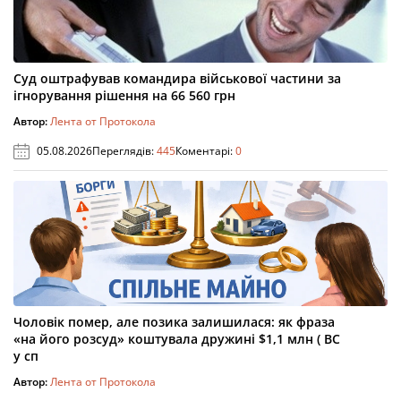
Суд оштрафував командира військової частини за
ігнорування рішення на 66 560 грн
Автор:
Лента от Протокола
05.08.2026
Переглядів:
445
Коментарі:
0
Чоловік помер, але позика залишилася: як фраза
«на його розсуд» коштувала дружині $1,1 млн ( ВС
у сп
Автор:
Лента от Протокола