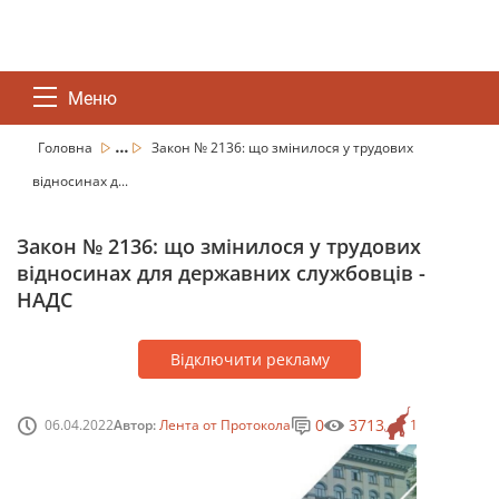
Меню
...
Головна
Закон № 2136: що змінилося у трудових
відносинах д...
Закон № 2136: що змінилося у трудових
відносинах для державних службовців -
НАДС
Відключити рекламу
0
3713
06.04.2022
Автор:
Лента от Протокола
1