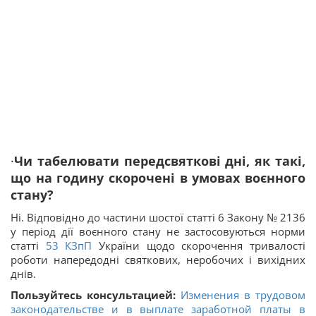
·
Чи табелювати передсвяткові дні, як такі,
що на годину скорочені в умовах воєнного
стану?
Ні. Відповідно до частини шостої статті 6 Закону № 2136
у період дії воєнного стану не застосовуються норми
статті
53
КЗпП
України щодо скорочення тривалості
роботи напередодні святкових, неробочих і вихідних
днів.
Пользуйтесь консультацией:
Изменения в трудовом
законодательстве и в выплате заработной платы в