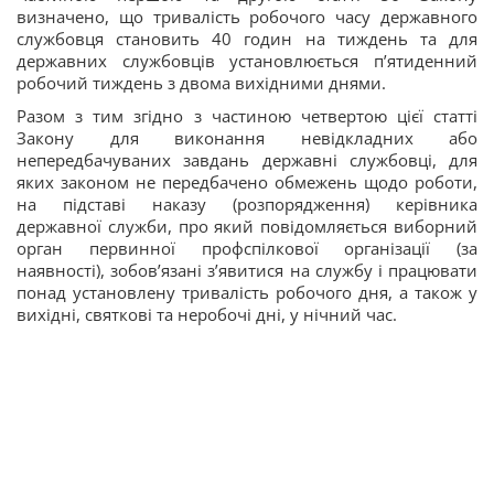
визначено, що тривалість робочого часу державного
службовця становить 40 годин на тиждень та для
державних службовців установлюється п’ятиденний
робочий тиждень з двома вихідними днями.
Разом з тим згідно з частиною четвертою цієї статті
Закону для виконання невідкладних або
непередбачуваних завдань державні службовці, для
яких законом не передбачено обмежень щодо роботи,
на підставі наказу (розпорядження) керівника
державної служби, про який повідомляється виборний
орган первинної профспілкової організації (за
наявності), зобов’язані з’явитися на службу і працювати
понад установлену тривалість робочого дня, а також у
вихідні, святкові та неробочі дні, у нічний час.