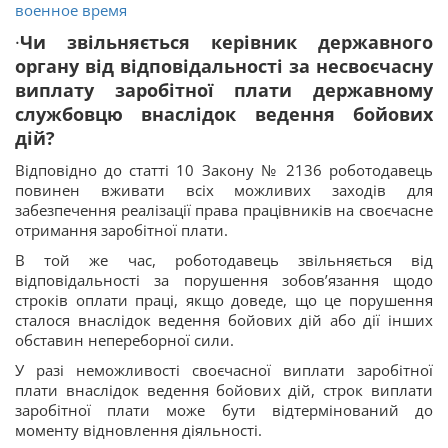
военное время
·
Чи звільняється керівник державного
органу від відповідальності за несвоєчасну
виплату заробітної плати державному
службовцю внаслідок ведення бойових
дій?
Відповідно до статті 10 Закону № 2136 роботодавець
повинен вживати всіх можливих заходів для
забезпечення реалізації права працівників на своєчасне
отримання заробітної плати.
В той же час, роботодавець звільняється від
відповідальності за порушення зобов’язання щодо
строків оплати праці, якщо доведе, що це порушення
сталося внаслідок ведення бойових дій або дії інших
обставин непереборної сили.
У разі неможливості своєчасної виплати заробітної
плати внаслідок ведення бойових дій, строк виплати
заробітної плати може бути відтермінований до
моменту відновлення діяльності.