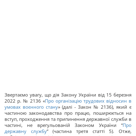
Звертаємо увагу, що дія Закону України від 15 березня
2022 р. № 2136 «
Про організацію трудових відносин в
умовах воєнного стану
» (далі - Закон № 2136), який є
частиною законодавства про працю, поширюється на
вступ, проходження та припинення державної служби в
частині, не врегульованій Законом України “
Про
державну службу
” (частина третя статті 5). Отже,