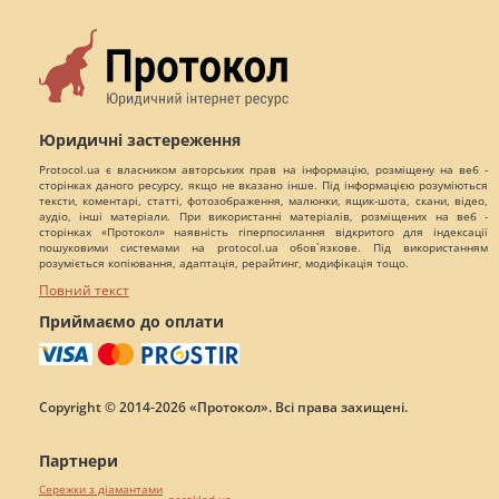
Юридичні застереження
Protocol.ua є власником авторських прав на інформацію, розміщену на веб -
сторінках даного ресурсу, якщо не вказано інше. Під інформацією розуміються
тексти, коментарі, статті, фотозображення, малюнки, ящик-шота, скани, відео,
аудіо, інші матеріали. При використанні матеріалів, розміщених на веб -
сторінках «Протокол» наявність гіперпосилання відкритого для індексації
пошуковими системами на protocol.ua обов`язкове. Під використанням
розуміється копіювання, адаптація, рерайтинг, модифікація тощо.
Повний текст
Приймаємо до оплати
Copyright © 2014-2026 «Протокол». Всі права захищені.
Партнери
Сережки з діамантами