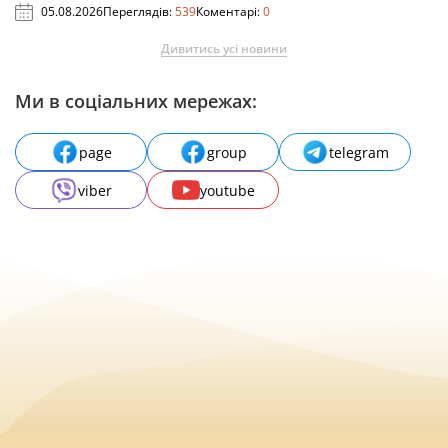
05.08.2026
Переглядів:
539
Коментарі:
0
Дивитись усі новини
Ми в соціальних мережах:
page
group
telegram
viber
youtube