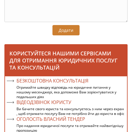
Додати
КОРИСТУЙТЕСЯ НАШИМИ СЕРВІСАМИ
ДЛЯ ОТРИМАННЯ ЮРИДИЧНИХ ПОСЛУГ
ТА КОНСУЛЬТАЦІЙ
БЕЗКОШТОВНА КОНСУЛЬТАЦІЯ
Отримайте швидку відповідь на юридичне питання у
нашому месенджері, яка допоможе Вам зорієнтуватися у
подальших діях
ВІДЕОДЗВІНОК ЮРИСТУ
Ви бачите свого юриста та консультуєтесь з ним через екран
, щоб отримати послугу Вам не потрібно йти до юриста в офіс
ОГОЛОСІТЬ ВЛАСНИЙ ТЕНДЕР
Про надання юридичної послуги та отримайте найвигіднішу
пропозицію