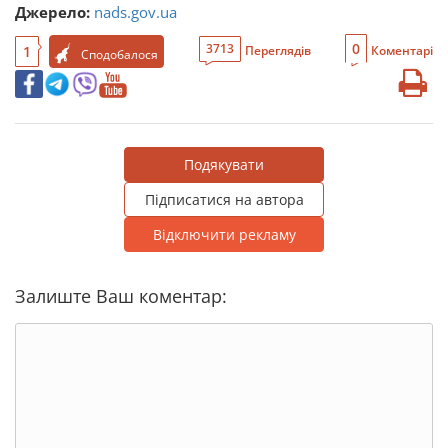
Джерело:
nads.gov.ua
0
3713
1
Переглядів
Коментарі
Сподобалося
Подякувати
Підписатися на автора
Відключити рекламу
Залиште Ваш коментар: