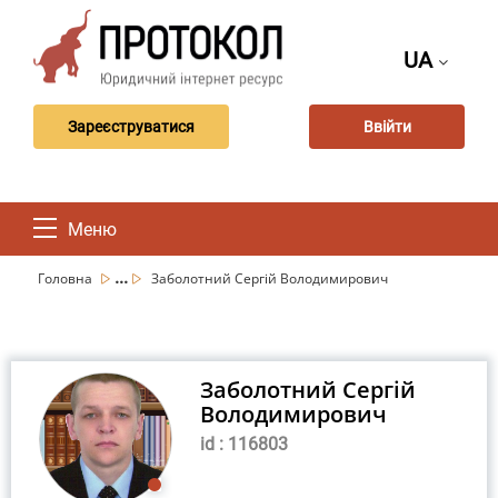
UA
Зареєструватися
Ввійти
Меню
...
Головна
Заболотний Сергій Володимирович
Заболотний Сергій
Володимирович
id : 116803