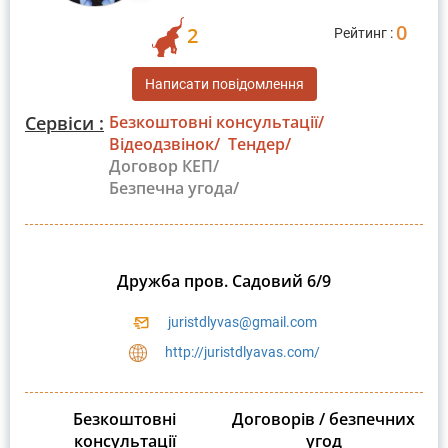
0
2
Рейтинг :
Написати повідомлення
Сервіси :
Безкоштовні консультації/
Відеодзвінок/
Тендер/
Договор КЕП/
Безпечна угода/
Дружба пров. Садовий 6/9
juristdlyvas@gmail.com
http://juristdlyavas.com/
Безкоштовні
Договорів / безпечних
консультації
угод