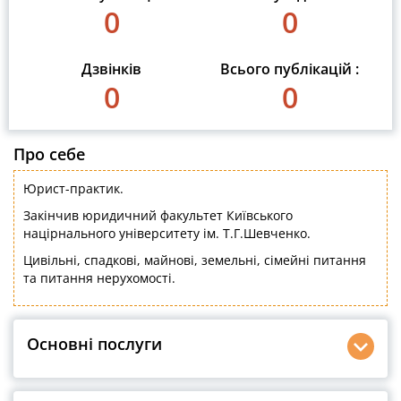
0
0
Дзвінків
Всього публікацій :
0
0
Про себе
Юрист-практик.
Закінчив юридичний факультет Київського
націрнального університету ім. Т.Г.Шевченко.
Цивільні, спадкові, майнові, земельні, сімейні питання
та питання нерухомості.
Основні послуги