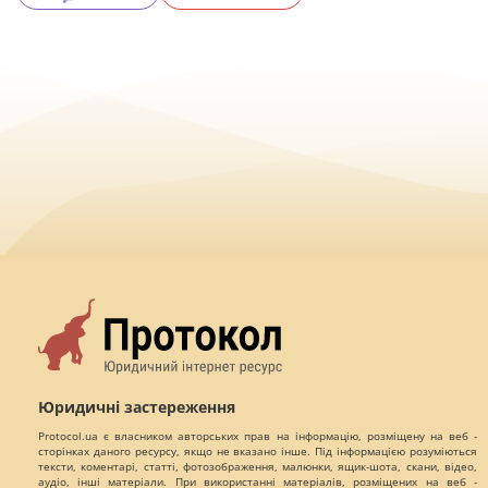
Юридичні застереження
Protocol.ua є власником авторських прав на інформацію, розміщену на веб -
сторінках даного ресурсу, якщо не вказано інше. Під інформацією розуміються
тексти, коментарі, статті, фотозображення, малюнки, ящик-шота, скани, відео,
аудіо, інші матеріали. При використанні матеріалів, розміщених на веб -