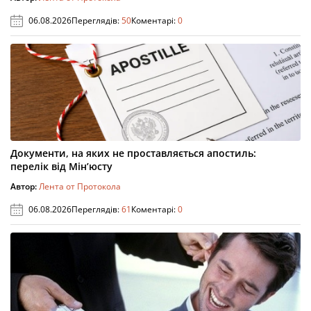
06.08.2026
Переглядів:
50
Коментарі:
0
Документи, на яких не проставляється апостиль:
перелік від Мін’юсту
Автор:
Лента от Протокола
06.08.2026
Переглядів:
61
Коментарі:
0