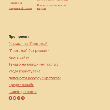
Посилання
Перевезення хворих за
kievperevod.com.ua
кордон
Про проект
Реклама на "Протокол"
"Протокол" без реклами!
Карта сайту
Тендер на юридичну послугу
Угода користувача
Допомогти ресурсу "Протокол"
Кредит онлайн
iGaming Protocol