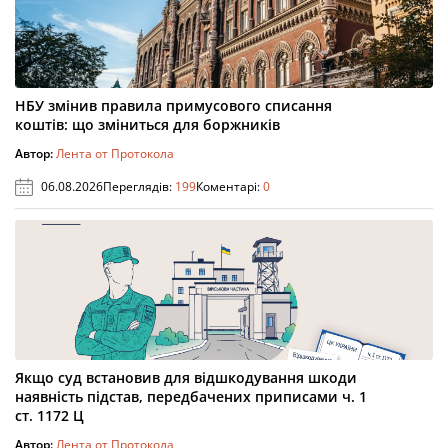
НБУ змінив правила примусового списання
коштів: що зміниться для боржників
Автор:
Лента от Протокола
06.08.2026
Переглядів:
199
Коментарі:
0
Якщо суд встановив для відшкодування шкоди
наявність підстав, передбачених приписами ч. 1
ст. 1172 Ц
Автор:
Лента от Протокола