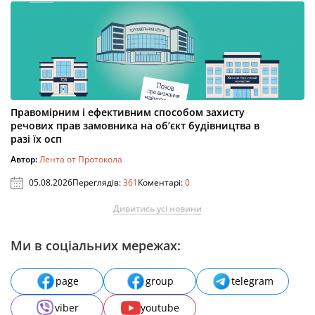
Правомірним і ефективним способом захисту
речових прав замовника на об’єкт будівництва в
разі їх осп
Автор:
Лента от Протокола
05.08.2026
Переглядів:
361
Коментарі:
0
Дивитись усі новини
Ми в соціальних мережах:
page
group
telegram
viber
youtube