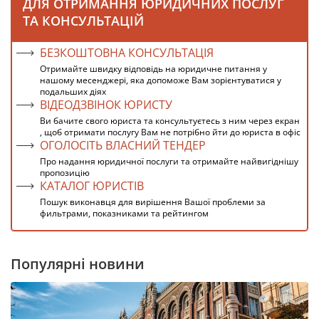
ДЛЯ ОТРИМАННЯ ЮРИДИЧНИХ ПОСЛУГ
ТА КОНСУЛЬТАЦІЙ
БЕЗКОШТОВНА КОНСУЛЬТАЦІЯ
Отримайте швидку відповідь на юридичне питання у
нашому месенджері, яка допоможе Вам зорієнтуватися у
подальших діях
ВІДЕОДЗВІНОК ЮРИСТУ
Ви бачите свого юриста та консультуєтесь з ним через екран
, щоб отримати послугу Вам не потрібно йти до юриста в офіс
ОГОЛОСІТЬ ВЛАСНИЙ ТЕНДЕР
Про надання юридичної послуги та отримайте найвигіднішу
пропозицію
КАТАЛОГ ЮРИСТІВ
Пошук виконавця для вирішення Вашої проблеми за
фильтрами, показниками та рейтингом
Популярні новини