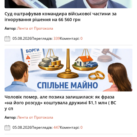
Суд оштрафував командира військової частини за
ігнорування рішення на 66 560 грн
Автор:
Лента от Протокола
05.08.2026
Переглядів:
339
Коментарі:
0
Чоловік помер, але позика залишилася: як фраза
«на його розсуд» коштувала дружині $1,1 млн ( ВС
у сп
Автор:
Лента от Протокола
05.08.2026
Переглядів:
447
Коментарі:
0