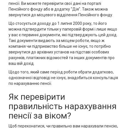
пенсії. Ви можете перевірити свої дані на порталі
Пенсійного фонду або в додатку "Дія". Також можна
звернутися до місцевого відділення Пенсійного фонду.
Що стосується доходу до 1 липня 2000 року, то його
можна підтвердити тільки у паперовій формі і лише якщо
у вас є первинні документи, які підтверджують цей дохід.
Такі документи видають за місцем роботи, якщо ж
компанія чи підприємство більше не існує, то потрібно
звернутися до архівних установ на підставі особових
рахунків, платіжних відомостей та інших документів про
ваш вій дохід.
Щодо того, який саме період роботи обрати додатково,
однозначної відповіді не існує, знадобиться консультація
по нарахуванню пенсії.
Як перевірити
правильність нарахування
пенсії за віком?
Щоб переконатися, чи правильно вам нарахували пенсію,