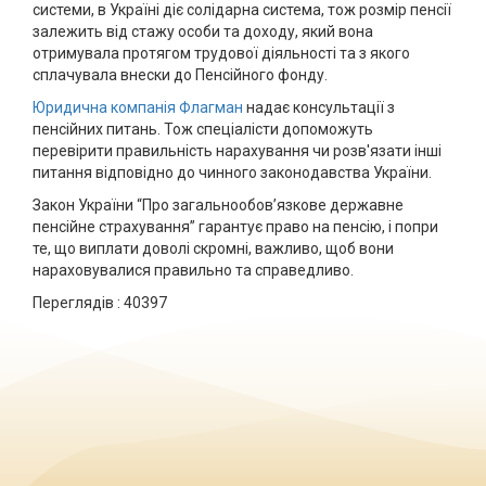
системи, в Україні діє солідарна система, тож розмір пенсії
залежить від стажу особи та доходу, який вона
отримувала протягом трудової діяльності та з якого
сплачувала внески до Пенсійного фонду.
Юридична компанія Флагман
надає консультації з
пенсійних питань. Тож спеціалісти допоможуть
перевірити правильність нарахування чи розв'язати інші
питання відповідно до чинного законодавства України.
Закон України “Про загальнообов’язкове державне
пенсійне страхування” гарантує право на пенсію, і попри
те, що виплати доволі скромні, важливо, щоб вони
нараховувалися правильно та справедливо.
Переглядів :
40397