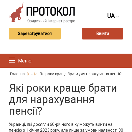
UA
Зареєструватися
Ввійти
Меню
...
Головна
Які роки краще брати для нарахування пенсії?
Які роки краще брати
для нарахування
пенсії?
Українці, які досягли 60-річного віку можуть вийти на
пенсію з 1 січня 2023 року, але лише за умови наявності 30