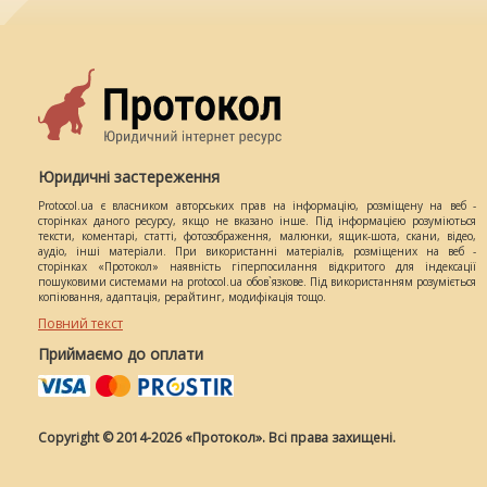
Юридичні застереження
Protocol.ua є власником авторських прав на інформацію, розміщену на веб -
сторінках даного ресурсу, якщо не вказано інше. Під інформацією розуміються
тексти, коментарі, статті, фотозображення, малюнки, ящик-шота, скани, відео,
аудіо, інші матеріали. При використанні матеріалів, розміщених на веб -
сторінках «Протокол» наявність гіперпосилання відкритого для індексації
пошуковими системами на protocol.ua обов`язкове. Під використанням розуміється
копіювання, адаптація, рерайтинг, модифікація тощо.
Повний текст
Приймаємо до оплати
Copyright © 2014-2026 «Протокол». Всі права захищені.