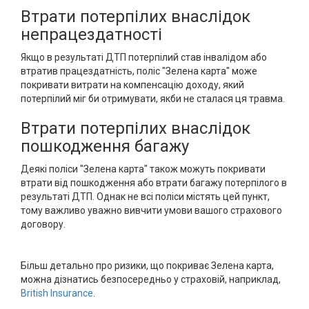
Втрати потерпілих внаслідок
непрацездатності
Якщо в результаті ДТП потерпілий став інвалідом або
втратив працездатність, поліс "Зелена карта" може
покривати витрати на компенсацію доходу, який
потерпілий міг би отримувати, якби не сталася ця травма.
Втрати потерпілих внаслідок
пошкодження багажу
Деякі поліси "Зелена карта" також можуть покривати
втрати від пошкодження або втрати багажу потерпілого в
результаті ДТП. Однак не всі поліси містять цей пункт,
тому важливо уважно вивчити умови вашого страхового
договору.
Більш детально про ризики, що покриває Зелена карта,
можна дізнатись безпосередньо у страховій, наприклад,
British Insurance
.