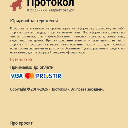
Юридичні застереження
Protocol.ua є власником авторських прав на інформацію, розміщену на веб -
сторінках даного ресурсу, якщо не вказано інше. Під інформацією розуміються
тексти, коментарі, статті, фотозображення, малюнки, ящик-шота, скани, відео,
аудіо, інші матеріали. При використанні матеріалів, розміщених на веб -
сторінках «Протокол» наявність гіперпосилання відкритого для індексації
пошуковими системами на protocol.ua обов`язкове. Під використанням розуміється
копіювання, адаптація, рерайтинг, модифікація тощо.
Повний текст
Приймаємо до оплати
Copyright © 2014-2026 «Протокол». Всі права захищені.
Про проект