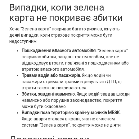
Випадки, коли зелена
карта не покриває збитки
Хоча "Зелена карта" покриває багато ризиків, існують
деякі випадки, коли страхове покриття може бути
недоступним:
Пошкодження власного автомобіля.
"Зелена карта"
покриває збитки, завдані третім особам, але не
відшкодовує втрати, пов'язані з пошкодженням або
втратою власного автомобіля.
Травми водія або пасажирів.
Якщо водій чи
пасажири отримали травми в результаті ДТП, ці
втрати також не покриваються.
Збитки, завдані навмисно.
Якщо водій завдав шкоди
навмисно або порушив законодавство, покриття
може бути скасовано.
Випадки поза територією країн-учасників МБЗК.
Якщо аварія сталася в країні, яка не є членом
системи "Зелена карта", покриття може не діяти.