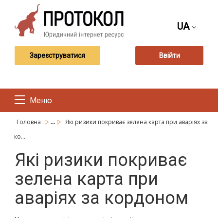
UA
Зареєструватися
Ввійти
Меню
...
Головна
Які ризики покриває зелена карта при аваріях за
ко...
Які ризики покриває
зелена карта при
аваріях за кордоном