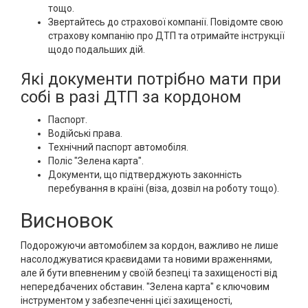
тощо.
Звертайтесь до страхової компанії. Повідомте свою
страхову компанію про ДТП та отримайте інструкції
щодо подальших дій.
Які документи потрібно мати при
собі в разі ДТП за кордоном
Паспорт.
Водійські права.
Технічний паспорт автомобіля.
Поліс "Зелена карта".
Документи, що підтверджують законність
перебування в країні (віза, дозвіл на роботу тощо).
Висновок
Подорожуючи автомобілем за кордон, важливо не лише
насолоджуватися краєвидами та новими враженнями,
але й бути впевненим у своїй безпеці та захищеності від
непередбачених обставин. "Зелена карта" є ключовим
інструментом у забезпеченні цієї захищеності,