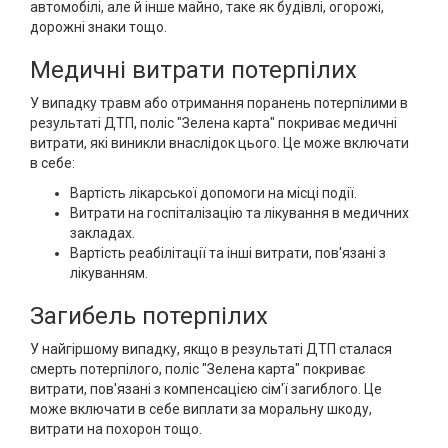
автомобілі, але й інше майно, таке як будівлі, огорожі,
дорожні знаки тощо.
Медичні витрати потерпілих
У випадку травм або отримання поранень потерпілими в
результаті ДТП, поліс "Зелена карта" покриває медичні
витрати, які виникли внаслідок цього. Це може включати
в себе:
Вартість лікарської допомоги на місці події.
Витрати на госпіталізацію та лікування в медичних
закладах.
Вартість реабілітації та інші витрати, пов'язані з
лікуванням.
Загибель потерпілих
У найгіршому випадку, якщо в результаті ДТП сталася
смерть потерпілого, поліс "Зелена карта" покриває
витрати, пов'язані з компенсацією сім'ї загиблого. Це
може включати в себе виплати за моральну шкоду,
витрати на похорон тощо.