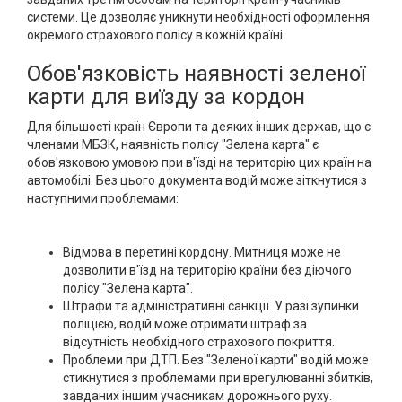
системи. Це дозволяє уникнути необхідності оформлення
окремого страхового полісу в кожній країні.
Обов'язковість наявності зеленої
карти для виїзду за кордон
Для більшості країн Європи та деяких інших держав, що є
членами МБЗК, наявність полісу "Зелена карта" є
обов'язковою умовою при в'їзді на територію цих країн на
автомобілі. Без цього документа водій може зіткнутися з
наступними проблемами:
Відмова в перетині кордону. Митниця може не
дозволити в'їзд на територію країни без діючого
полісу "Зелена карта".
Штрафи та адміністративні санкції. У разі зупинки
поліцією, водій може отримати штраф за
відсутність необхідного страхового покриття.
Проблеми при ДТП. Без "Зеленої карти" водій може
стикнутися з проблемами при врегулюванні збитків,
завданих іншим учасникам дорожнього руху.