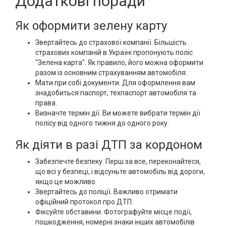
Додаткові поради
Як оформити зелену карту
Звертайтесь до страхової компанії. Більшість
страхових компаній в Україні пропонують поліс
"Зелена карта". Як правило, його можна оформити
разом із основним страхуванням автомобіля.
Мати при собі документи. Для оформлення вам
знадобиться паспорт, техпаспорт автомобіля та
права.
Визначте термін дії. Ви можете вибрати термін дії
полісу від одного тижня до одного року.
Як діяти в разі ДТП за кордоном
Забезпечте безпеку. Перш за все, переконайтеся,
що всі у безпеці, і відсуньте автомобіль від дороги,
якщо це можливо.
Звертайтесь до поліції. Важливо отримати
офіційний протокол про ДТП.
Фіксуйте обставини. Фотографуйте місце події,
пошкодження, номерні знаки інших автомобілів