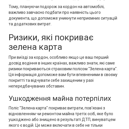
Тому, плануючи подорож за кордон на автомобілі,
важливо завчасно подбати про наявність цього
документа, що допоможе уникнути неприємних ситуацій
та додаткових витрат.
Ризики, які покриває
зелена карта
При виїзді за кордон, особливо якщо це ваш перший
досвід водіння в інших країнах, важливо знати, які саме
ризики покриваються страховим полісом "Зелена карта".
Ця інформація допоможе вам бути впевненими в своєму
покритті та відчувати себе захищеним у разі
непередбачуваних обставин.
Ушкодження майна потерпілих
Поліс "Зелена карта" покриває витрати, пов'язані з
відновленням чи ремонтом майна третіх осіб, яке було
ушкоджено або знищено в результаті ДТП, винуватцем
якого є водій. Це може включати в себе не тільки