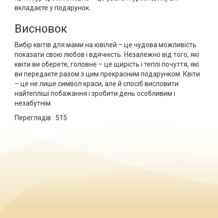
вкладаєте у подарунок.
Висновок
Вибір квітів для мами на ювілей – це чудова можливість
показати свою любов і вдячність. Незалежно від того, які
квіти ви оберете, головне – це щирість і теплі почуття, які
ви передаєте разом з цим прекрасним подарунком. Квіти
– це не лише символ краси, але й спосіб висловити
найтепліші побажання і зробити день особливим і
незабутнім.
Переглядів :
515