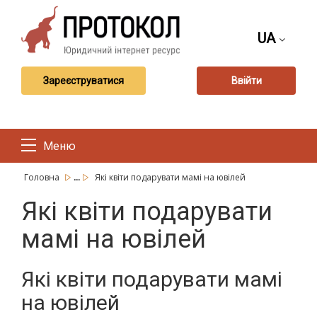
UA
Зареєструватися
Ввійти
Меню
...
Головна
Які квіти подарувати мамі на ювілей
Які квіти подарувати
мамі на ювілей
Які квіти подарувати мамі
на ювілей