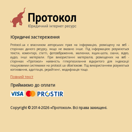
Юридичні застереження
Protocol.ua є власником авторських прав на інформацію, розміщену на веб -
сторінках даного ресурсу, якщо не вказано інше. Під інформацією розуміються
тексти, коментарі, статті, фотозображення, малюнки, ящик-шота, скани, відео,
аудіо, інші матеріали. При використанні матеріалів, розміщених на веб -
сторінках «Протокол» наявність гіперпосилання відкритого для індексації
пошуковими системами на protocol.ua обов`язкове. Під використанням розуміється
копіювання, адаптація, рерайтинг, модифікація тощо.
Повний текст
Приймаємо до оплати
Copyright © 2014-2026 «Протокол». Всі права захищені.