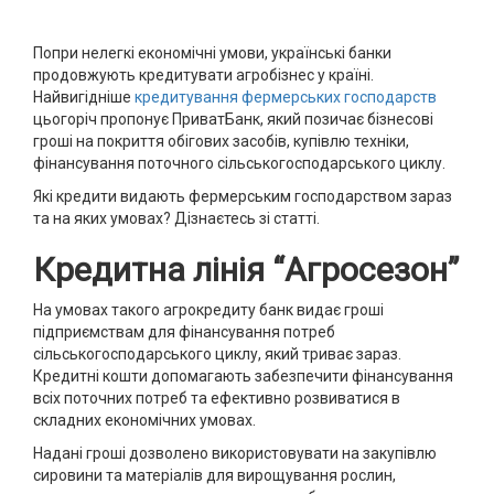
Попри нелегкі економічні умови, українські банки
продовжують кредитувати агробізнес у країні.
Найвигідніше
кредитування фермерських господарств
цьогоріч пропонує ПриватБанк, який позичає бізнесові
гроші на покриття обігових засобів, купівлю техніки,
фінансування поточного сільськогосподарського циклу.
Які кредити видають фермерським господарством зараз
та на яких умовах? Дізнаєтесь зі статті.
Кредитна лінія “Агросезон”
На умовах такого агрокредиту банк видає гроші
підприємствам для фінансування потреб
сільськогосподарського циклу, який триває зараз.
Кредитні кошти допомагають забезпечити фінансування
всіх поточних потреб та ефективно розвиватися в
складних економічних умовах.
Надані гроші дозволено використовувати на закупівлю
сировини та матеріалів для вирощування рослин,