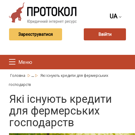
UA
Зареєструватися
Ввійти
Меню
...
Головна
Які існують кредити для фермерських
господарств
Які існують кредити
для фермерських
господарств