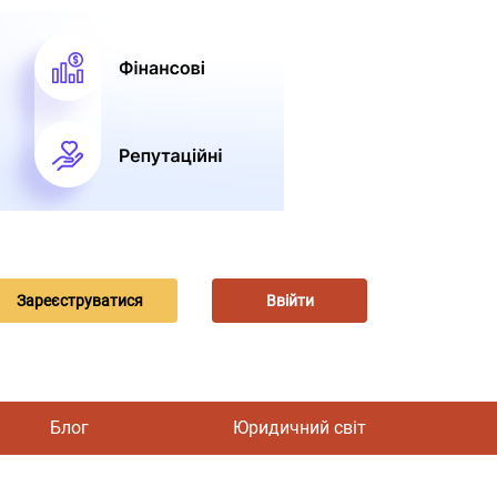
Зареєструватися
Ввійти
Блог
Юридичний світ