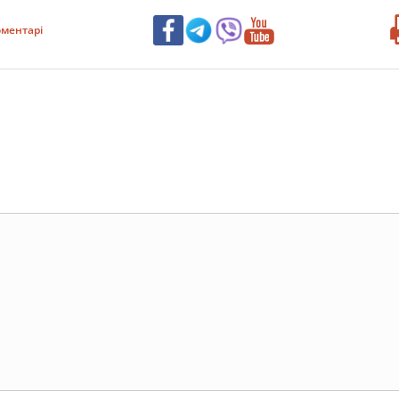
ментарі