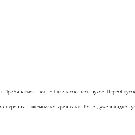
ин. Прибираємо з вогню і всипаємо весь цукор. Перемішуєм
ємо варення і закриваємо кришками. Воно дуже швидко густ