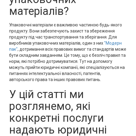
матеріалів?
Упаковочні матеріали є важливою частиною будь-якого
продукту. Вони забезпечують захист та збереження
продукту під час транспортування та зберігання. Для
виробників упаковочних матеріалів, один з них
"Модерн
пак"
, дотримання всіх правових вимог та стандартів може
бути складним завданням. Це тому, що є безліч правил та
норм, які потрібно дотримуватися. Тут на допомогу
можуть прийти юридичні компанії, які спеціалізуються на
питаннях інтелектуальної власності, патентів,
авторського права та інших правових питань.
У цій статті ми
розглянемо, які
конкретні послуги
надають юридичні