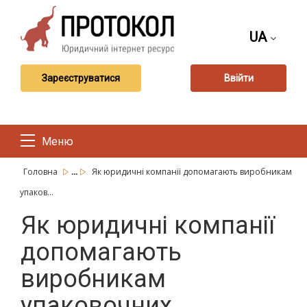
UA
Зареєструватися
Ввійти
Меню
...
Головна
Як юридичні компанії допомагають виробникам
упаков...
Як юридичні компанії
допомагають
виробникам
упаковочних