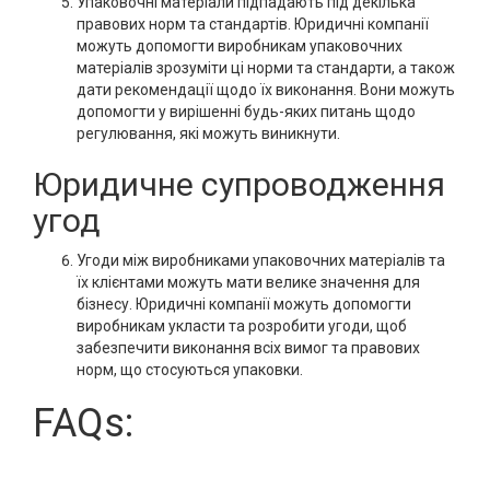
Упаковочні матеріали підпадають під декілька
правових норм та стандартів. Юридичні компанії
можуть допомогти виробникам упаковочних
матеріалів зрозуміти ці норми та стандарти, а також
дати рекомендації щодо їх виконання. Вони можуть
допомогти у вирішенні будь-яких питань щодо
регулювання, які можуть виникнути.
Юридичне супроводження
угод
Угоди між виробниками упаковочних матеріалів та
їх клієнтами можуть мати велике значення для
бізнесу. Юридичні компанії можуть допомогти
виробникам укласти та розробити угоди, щоб
забезпечити виконання всіх вимог та правових
норм, що стосуються упаковки.
FAQs: