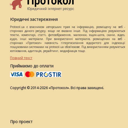
Юридичні застереження
Protocol.ua є власником авторських прав на інформацію, розміщену на веб -
сторінках даного ресурсу, якщо не вказано інше. Під інформацією розуміються
тексти, коментарі, статті, фотозображення, малюнки, ящик-шота, скани, відео,
аудіо, інші матеріали. При використанні матеріалів, розміщених на веб -
сторінках «Протокол» наявність гіперпосилання відкритого для індексації
пошуковими системами на protocol.ua обов`язкове. Під використанням розуміється
копіювання, адаптація, рерайтинг, модифікація тощо.
Повний текст
Приймаємо до оплати
Copyright © 2014-2026 «Протокол». Всі права захищені.
Про проект