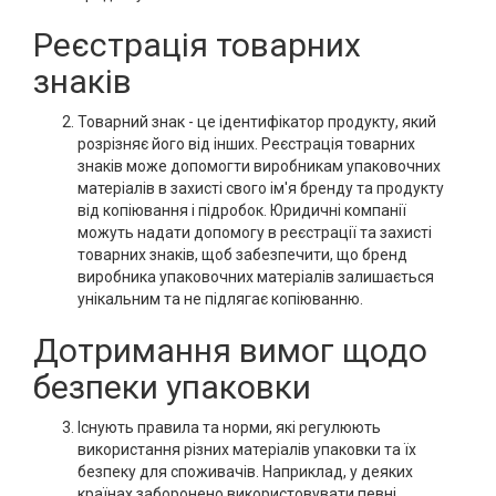
Реєстрація товарних
знаків
Товарний знак - це ідентифікатор продукту, який
розрізняє його від інших. Реєстрація товарних
знаків може допомогти виробникам упаковочних
матеріалів в захисті свого ім'я бренду та продукту
від копіювання і підробок. Юридичні компанії
можуть надати допомогу в реєстрації та захисті
товарних знаків, щоб забезпечити, що бренд
виробника упаковочних матеріалів залишається
унікальним та не підлягає копіюванню.
Дотримання вимог щодо
безпеки упаковки
Існують правила та норми, які регулюють
використання різних матеріалів упаковки та їх
безпеку для споживачів. Наприклад, у деяких
країнах заборонено використовувати певні