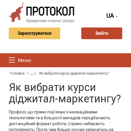
UA
Зареєструватися
Ввійти
Меню
...
Головна
Як вибрати курси діджитал-маркетингу?
Як вибрати курси
діджитал-маркетингу?
Професії, що прямо пов'язані з інноваційними
технологіями та в більшості випадків передбачають
дистанційний формат роботи, стрімко набирають
популярність. Проте чим більше охочих записатись на