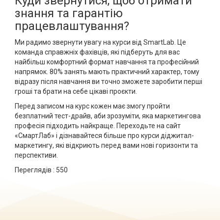
Куди звернутися, щоб отримати
знання та гарантію
працевлаштування?
Ми радимо звернути увагу на курси від SmartLab. Це
команда справжніх фахівців, які підберуть для вас
найбільш комфортний формат навчання та професійний
напрямок. 80% занять мають практичний характер, тому
відразу після навчання ви точно зможете заробити перші
гроші та брати на себе цікаві проєкти.
Перед записом на курс кожен має змогу пройти
безплатний тест-драйв, аби зрозуміти, яка маркетингова
професія підходить найкраще. Переходьте на сайт
«СмартЛаб» і дізнавайтеся більше про курси діджитал-
маркетингу, які відкриють перед вами нові горизонти та
перспективи.
Переглядів :
550