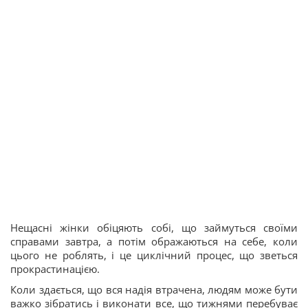
Нещасні жінки обіцяють собі, що займуться своїми
справами завтра, а потім ображаються на себе, коли
цього не роблять, і це циклічний процес, що зветься
прокрастинацією.
Коли здається, що вся надія втрачена, людям може бути
важко зібратись і виконати все, що тижнями перебуває