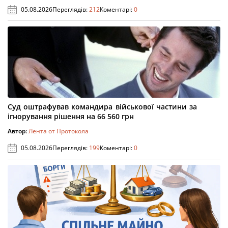
05.08.2026
Переглядів:
212
Коментарі:
0
Суд оштрафував командира військової частини за
ігнорування рішення на 66 560 грн
Автор:
Лента от Протокола
05.08.2026
Переглядів:
199
Коментарі:
0