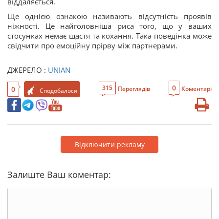
віддаляється.
Ще однією ознакою називають відсутність проявів
ніжності. Це найголовніша риса того, що у ваших
стосунках немає щастя та кохання. Така поведінка може
свідчити про емоційну прірву між партнерами.
ДЖЕРЕЛО :
UNIAN
0
315
0
Переглядів
Коментарі
Сподобалося
Відключити рекламу
Залиште Ваш коментар: