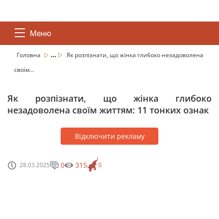
Меню
...
Головна
Як розпізнати, що жінка глибоко незадоволена
своїм...
Як розпізнати, що жінка глибоко
незадоволена своїм життям: 11 тонких ознак
Відключити рекламу
0
315
28.03.2025
0