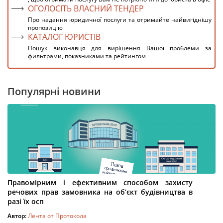
ОГОЛОСІТЬ ВЛАСНИЙ ТЕНДЕР
Про надання юридичної послуги та отримайте найвигіднішу
пропозицію
КАТАЛОГ ЮРИСТІВ
Пошук виконавця для вирішення Вашої проблеми за
фильтрами, показниками та рейтингом
Популярні новини
Правомірним і ефективним способом захисту
речових прав замовника на об’єкт будівництва в
разі їх осп
Автор:
Лента от Протокола