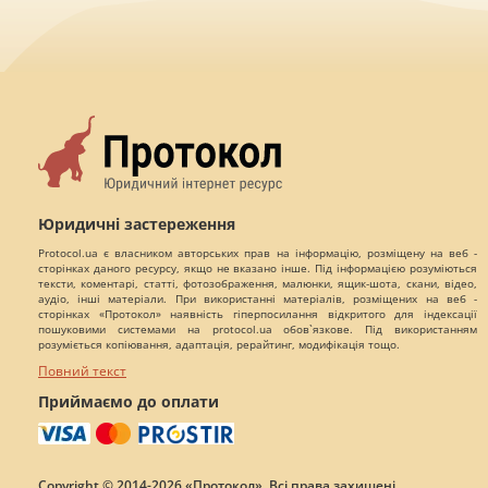
Юридичні застереження
Protocol.ua є власником авторських прав на інформацію, розміщену на веб -
сторінках даного ресурсу, якщо не вказано інше. Під інформацією розуміються
тексти, коментарі, статті, фотозображення, малюнки, ящик-шота, скани, відео,
аудіо, інші матеріали. При використанні матеріалів, розміщених на веб -
сторінках «Протокол» наявність гіперпосилання відкритого для індексації
пошуковими системами на protocol.ua обов`язкове. Під використанням
розуміється копіювання, адаптація, рерайтинг, модифікація тощо.
Повний текст
Приймаємо до оплати
Copyright © 2014-2026 «Протокол». Всі права захищені.