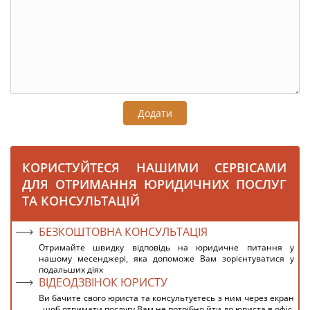
Додати
КОРИСТУЙТЕСЯ НАШИМИ СЕРВІСАМИ
ДЛЯ ОТРИМАННЯ ЮРИДИЧНИХ ПОСЛУГ
ТА КОНСУЛЬТАЦІЙ
БЕЗКОШТОВНА КОНСУЛЬТАЦІЯ
Отримайте швидку відповідь на юридичне питання у
нашому месенджері, яка допоможе Вам зорієнтуватися у
подальших діях
ВІДЕОДЗВІНОК ЮРИСТУ
Ви бачите свого юриста та консультуєтесь з ним через екран
, щоб отримати послугу Вам не потрібно йти до юриста в офіс