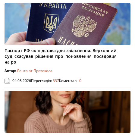
Паспорт РФ як підстава для звільнення: Верховний
Суд скасував рішення про поновлення посадовця
на ро
Автор:
Лента от Протокола
04.08.2026
Переглядів:
337
Коментарі:
0