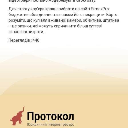
відеографи постійно модернізують свою базу.
Для старту кар'єри краще вибрати на сайті FilmexPro
бюджетне обладнання та з часом його покращити. Варто
розуміти, що купівля вживаної камери, об'єктива, штатива
– це ризики, які можуть спричинити більш суттєві
фінансові витрати.
Переглядів :
440