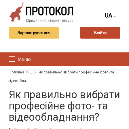
UA
Зареєструватися
Ввійти
Меню
...
Головна
Як правильно вибрати професійне фото- та
відеообла...
Як правильно вибрати
професійне фото- та
відеообладнання?