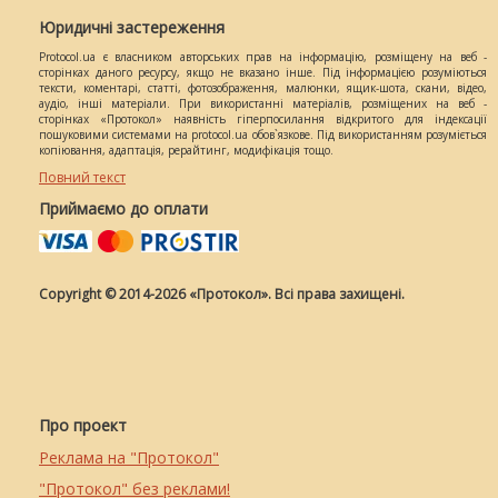
Юридичні застереження
Protocol.ua є власником авторських прав на інформацію, розміщену на веб -
сторінках даного ресурсу, якщо не вказано інше. Під інформацією розуміються
тексти, коментарі, статті, фотозображення, малюнки, ящик-шота, скани, відео,
аудіо, інші матеріали. При використанні матеріалів, розміщених на веб -
сторінках «Протокол» наявність гіперпосилання відкритого для індексації
пошуковими системами на protocol.ua обов`язкове. Під використанням розуміється
копіювання, адаптація, рерайтинг, модифікація тощо.
Повний текст
Приймаємо до оплати
Copyright © 2014-2026 «Протокол». Всі права захищені.
Про проект
Реклама на "Протокол"
"Протокол" без реклами!