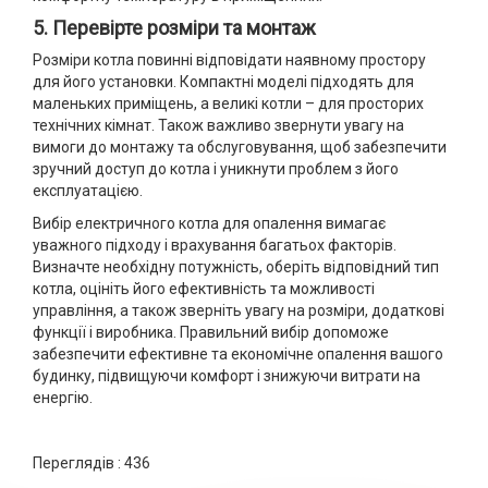
5. Перевірте розміри та монтаж
Розміри котла повинні відповідати наявному простору
для його установки. Компактні моделі підходять для
маленьких приміщень, а великі котли – для просторих
технічних кімнат. Також важливо звернути увагу на
вимоги до монтажу та обслуговування, щоб забезпечити
зручний доступ до котла і уникнути проблем з його
експлуатацією.
Вибір електричного котла для опалення вимагає
уважного підходу і врахування багатьох факторів.
Визначте необхідну потужність, оберіть відповідний тип
котла, оцініть його ефективність та можливості
управління, а також зверніть увагу на розміри, додаткові
функції і виробника. Правильний вибір допоможе
забезпечити ефективне та економічне опалення вашого
будинку, підвищуючи комфорт і знижуючи витрати на
енергію.
Переглядів :
436