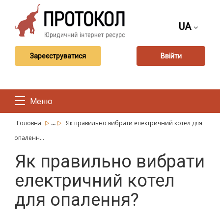
UA
Зареєструватися
Ввійти
Меню
...
Головна
Як правильно вибрати електричний котел для
опаленн...
Як правильно вибрати
електричний котел
для опалення?