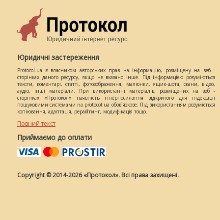
Юридичні застереження
Protocol.ua є власником авторських прав на інформацію, розміщену на веб -
сторінках даного ресурсу, якщо не вказано інше. Під інформацією розуміються
тексти, коментарі, статті, фотозображення, малюнки, ящик-шота, скани, відео,
аудіо, інші матеріали. При використанні матеріалів, розміщених на веб -
сторінках «Протокол» наявність гіперпосилання відкритого для індексації
пошуковими системами на protocol.ua обов`язкове. Під використанням розуміється
копіювання, адаптація, рерайтинг, модифікація тощо.
Повний текст
Приймаємо до оплати
Copyright © 2014-2026 «Протокол». Всі права захищені.