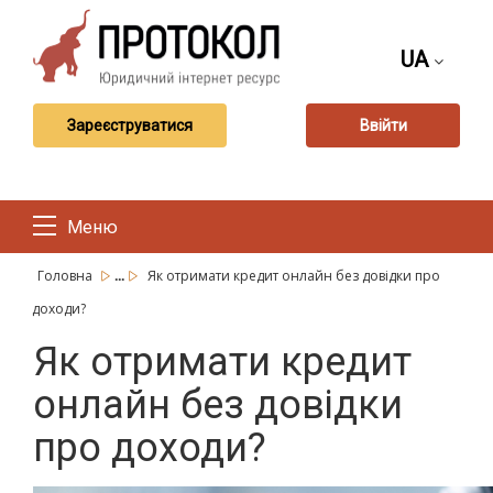
UA
Зареєструватися
Ввійти
Меню
...
Головна
Як отримати кредит онлайн без довідки про
доходи?
Як отримати кредит
онлайн без довідки
про доходи?