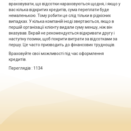
враховувати, що відсотки нараховуються щодня, і якщо у
вас кілька відкритих кредитів, сума переплати буде
немаленькою. Тому робити це слід тільки в рідкісних
випадках. У кілька компаній іноді звертаються, якщо в
першій організації клієнту видали суму меншу, ніж він
вказував. Вкрай не рекомендується відкривати другу і
наступну позики, щоб покрити витрати за відсотками за
першу. Це часто призводить до фінансових труднощів.
Враховуйте свої можливості під час оформлення
кредитів.
Переглядів :
1134