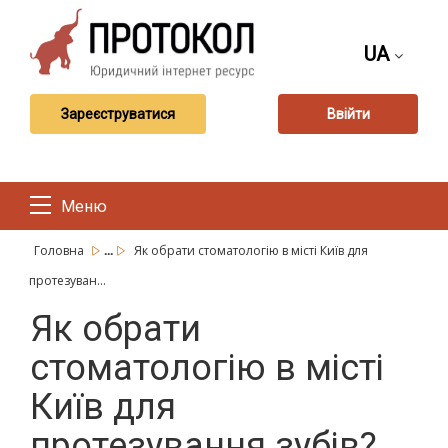
UA
Зареєструватися
Ввійти
Меню
...
Головна
Як обрати стоматологію в місті Київ для
протезуван...
Як обрати
стоматологію в місті
Київ для
протезування зубів?