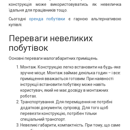
конструкція може використовуватись як невеличка
їдальня для працівників тощо.
Сьогодні
оренда побутівки
є гарною альтернативою
купівлі.
Переваги невеликих
побутівок
Основні переваги малогабаритних приміщень.
Монтаж. Конструкцію легко встановити на будь-яке
зручне місце. Монтаж займає декілька годин – і все:
приміщення вважається готовим. При наявності
інструкції встановити побутівку може навіть
користувач, який не має досвіду в монтажних
роботах.
Транспортування. Для переміщення не потрібні
додаткові документи, супровід. Для того щоб
перевезти конструкцію, потрібен тільки
спеціальний транспорт.
Невеликі габарити, компактність. При тому, що саме