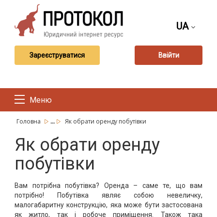
UA
Зареєструватися
Ввійти
Меню
...
Головна
Як обрати оренду побутівки
Як обрати оренду
побутівки
Вам потрібна побутівка? Оренда – саме те, що вам
потрібно! Побутівка являє собою невеличку,
малогабаритну конструкцію, яка може бути застосована
як житло, так і робоче приміщення. Також така