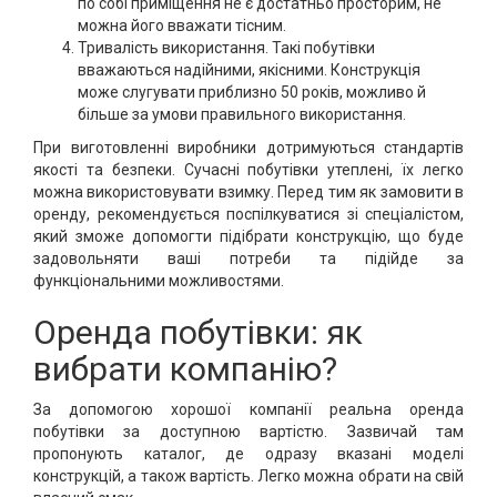
по собі приміщення не є достатньо просторим, не
можна його вважати тісним.
Тривалість використання. Такі побутівки
вважаються надійними, якісними. Конструкція
може слугувати приблизно 50 років, можливо й
більше за умови правильного використання.
При виготовленні виробники дотримуються стандартів
якості та безпеки. Сучасні побутівки утеплені, їх легко
можна використовувати взимку. Перед тим як замовити в
оренду, рекомендується поспілкуватися зі спеціалістом,
який зможе допомогти підібрати конструкцію, що буде
задовольняти ваші потреби та підійде за
функціональними можливостями.
Оренда побутівки: як
вибрати компанію?
За допомогою хорошої компанії реальна оренда
побутівки за доступною вартістю. Зазвичай там
пропонують каталог, де одразу вказані моделі
конструкцій, а також вартість. Легко можна обрати на свій