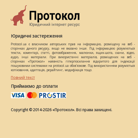
Юридичні застереження
Protocol.ua є власником авторських прав на інформацію, розміщену на веб -
сторінках даного ресурсу, якщо не вказано інше. Під інформацією розуміються
тексти, коментарі, статті, фотозображення, малюнки, ящик-шота, скани, відео,
аудіо, інші матеріали. При використанні матеріалів, розміщених на веб -
сторінках «Протокол» наявність гіперпосилання відкритого для індексації
пошуковими системами на protocol.ua обов`язкове. Під використанням розуміється
копіювання, адаптація, рерайтинг, модифікація тощо.
Повний текст
Приймаємо до оплати
Copyright © 2014-2026 «Протокол». Всі права захищені.