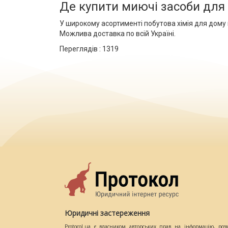
Де купити миючі засоби для
У широкому асортименті побутова хімія для дому п
Можлива доставка по всій Україні.
Переглядів :
1319
Юридичні застереження
Protocol.ua є власником авторських прав на інформацію, роз