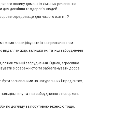
дливого впливу домашніх хімічних речовин на
и для довкілля та здоров'я людей.
 здорове середовище для нашого життя. У
ми можемо класифікувати їх за призначенням:
 видаляти жир, залишки їжі та інші забруднення
, плями та інші забруднення. Однак, агресивна
овувати з обережністю та забезпечувати добре
о бути заснованими на натуральних інгредієнтах,
пальців, пилу та інші забруднення з поверхонь.
соби по догляду за побутовою технікою тощо.