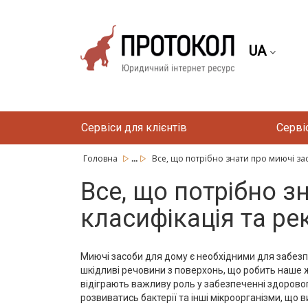
UA
Сервіси для клієнтів
Серві
...
Головна
Все, що потрібно знати про миючі засо
Все, що потрібно з
класифікація та ре
Миючі засоби для дому є необхідними для забезпеч
шкідливі речовини з поверхонь, що робить наше ж
відіграють важливу роль у забезпеченні здорово
розвиватись бактерії та інші мікроорганізми, що 