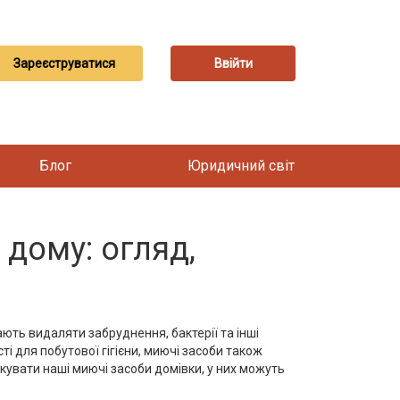
Зареєструватися
Ввійти
Блог
Юридичний світ
 дому: огляд,
ають видаляти забруднення, бактерії та інші
і для побутової гігієни, миючі засоби також
кувати наші миючі засоби домівки, у них можуть