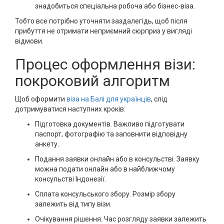
знадобиться спеціальна робоча або бізнес-віза.
Тобто все потрібно уточняти заздалегідь, щоб після
прибуття не отримати неприємний сюрприз у вигляді
відмови.
Процес оформлення візи:
покроковий алгоритм
Щоб оформити
віза на Балі для українців
, слід
дотримуватися наступних кроків:
Підготовка документів. Важливо підготувати
паспорт, фотографію та заповнити відповідну
анкету.
Подання заявки онлайн або в консульстві. Заявку
можна подати онлайн або в найближчому
консульстві Індонезії.
Сплата консульського збору. Розмір збору
залежить від типу візи.
Очікування рішення. Час розгляду заявки залежить