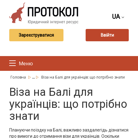
UA
Зареєструватися
Ввійти
Меню
...
Головна
Віза на Балі для українців: що потрібно знати
Віза на Балі для
українців: що потрібно
знати
Плануючи поїздку на Балі, важливо заздалегідь дізнатися
про вимоги до отримання візи для українців. Оскільки