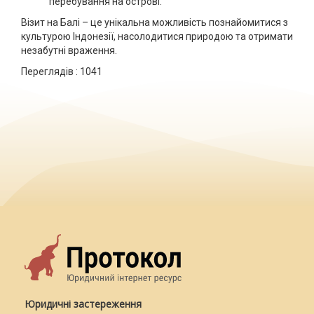
перебування на острові.
Візит на Балі – це унікальна можливість познайомитися з
культурою Індонезії, насолодитися природою та отримати
незабутні враження.
Переглядів :
1041
Юридичні застереження