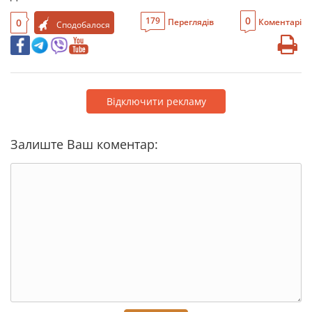
0
179
0
Переглядів
Коментарі
Сподобалося
Відключити рекламу
Залиште Ваш коментар: