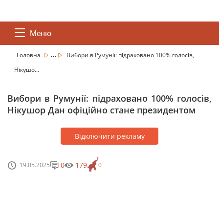
Меню
...
Головна
Вибори в Румунії: підраховано 100% голосів,
Нікушо...
Вибори в Румунії: підраховано 100% голосів,
Нікушор Дан офіційно стане президентом
Відключити рекламу
0
179
19.05.2025
0