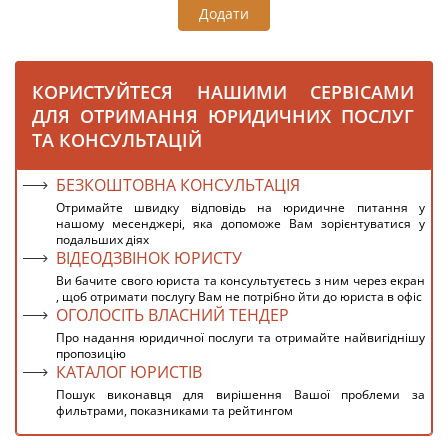
Додати
КОРИСТУЙТЕСЯ НАШИМИ СЕРВІСАМИ
ДЛЯ ОТРИМАННЯ ЮРИДИЧНИХ ПОСЛУГ
ТА КОНСУЛЬТАЦІЙ
БЕЗКОШТОВНА КОНСУЛЬТАЦІЯ
Отримайте швидку відповідь на юридичне питання у
нашому месенджері, яка допоможе Вам зорієнтуватися у
подальших діях
ВІДЕОДЗВІНОК ЮРИСТУ
Ви бачите свого юриста та консультуєтесь з ним через екран
, щоб отримати послугу Вам не потрібно йти до юриста в офіс
ОГОЛОСІТЬ ВЛАСНИЙ ТЕНДЕР
Про надання юридичної послуги та отримайте найвигіднішу
пропозицію
КАТАЛОГ ЮРИСТІВ
Пошук виконавця для вирішення Вашої проблеми за
фильтрами, показниками та рейтингом