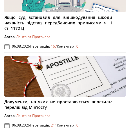
Якщо суд встановив для відшкодування шкоди
наявність підстав, передбачених приписами ч. 1
ст. 1172 Ц
Автор:
Лента от Протокола
06.08.2026
Переглядів:
167
Коментарі:
0
Документи, на яких не проставляється апостиль:
перелік від Мін’юсту
Автор:
Лента от Протокола
06.08.2026
Переглядів:
211
Коментарі:
0