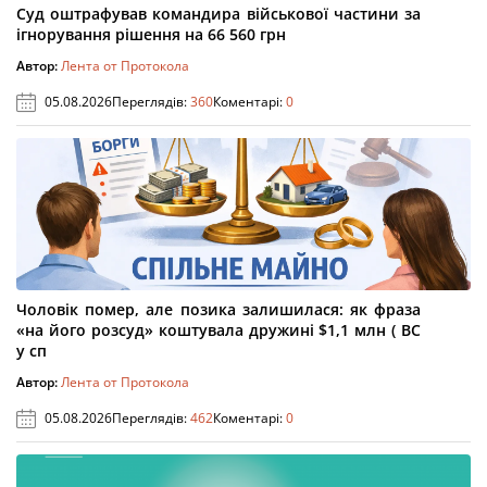
Суд оштрафував командира військової частини за
ігнорування рішення на 66 560 грн
Автор:
Лента от Протокола
05.08.2026
Переглядів:
360
Коментарі:
0
Чоловік помер, але позика залишилася: як фраза
«на його розсуд» коштувала дружині $1,1 млн ( ВС
у сп
Автор:
Лента от Протокола
05.08.2026
Переглядів:
462
Коментарі:
0