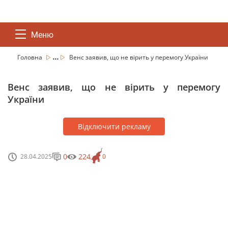
Меню
...
Головна
Венс заявив, що не вірить у перемогу України
Венс заявив, що не вірить у перемогу
України
Відключити рекламу
0
224
28.04.2025
0