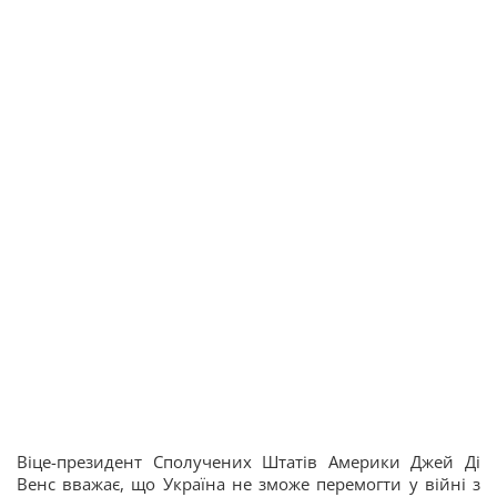
Віце-президент Сполучених Штатів Америки Джей Ді
Венс вважає, що Україна не зможе перемогти у війні з