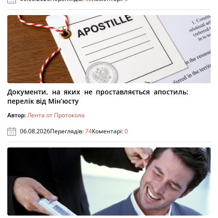
Документи, на яких не проставляється апостиль:
перелік від Мін’юсту
Автор:
Лента от Протокола
06.08.2026
Переглядів:
74
Коментарі:
0