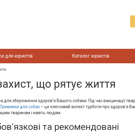
си для юристів
Каталог юристів
иття
захист, що рятує життя
 для збереження здоров’я Вашого собаки. Під час вакцинації твар
Прививки для собак
– це ключовий аспект турботи про здоров'я В
іншим тваринам і навіть людям.
бов'язкові та рекомендовані