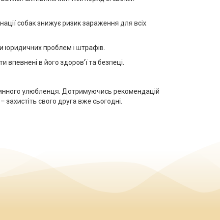
нації собак знижує ризик зараження для всіх
ти юридичних проблем і штрафів.
 впевнені в його здоров'ї та безпеці.
родинного улюбленця. Дотримуючись рекомендацій
– захистіть свого друга вже сьогодні.