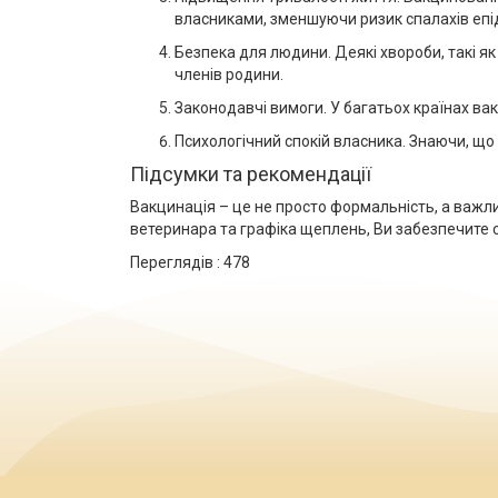
власниками, зменшуючи ризик спалахів епі
Безпека для людини. Деякі хвороби, такі я
членів родини.
Законодавчі вимоги. У багатьох країнах ва
Психологічний спокій власника. Знаючи, що
Підсумки та рекомендації
Вакцинація – це не просто формальність, а важ
ветеринара та графіка щеплень, Ви забезпечите с
Переглядів :
478