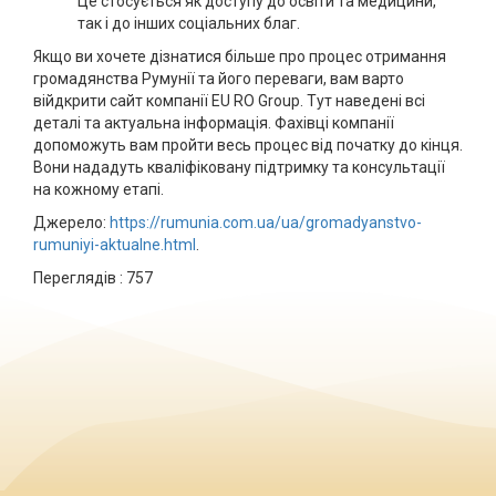
Це стосується як доступу до освіти та медицини,
так і до інших соціальних благ.
Якщо ви хочете дізнатися більше про процес отримання
громадянства Румунії та його переваги, вам варто
війдкрити сайт компанії EU RO Group. Тут наведені всі
деталі та актуальна інформація. Фахівці компанії
допоможуть вам пройти весь процес від початку до кінця.
Вони нададуть кваліфіковану підтримку та консультації
на кожному етапі.
Джерело:
https://rumunia.com.ua/ua/gromadyanstvo-
rumuniyi-aktualne.html
.
Переглядів :
757