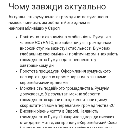
Чому завжди актуально
Актуальність румунського громадянства зумовлена
низкою чинників, які роблять його одним із
найпривабливіших у Європі:
Політична та економічна стабільність. Румунія є
членом ЄС і НАТО, що забезпечує її громадянам
високий ступінь захисту і стабільності. В умовах
глобальних економічних і політичних змін наявність
громадянства Румунії дає впевненість у
завтрашньому дні.
Простота процедури. Оформлення румунського
паспорта відносно просте порівняно з іншими
європейськими країнами.
Можливість подвійного громадянства. Румунія
допускає це. У результаті можна зберегти
громадянство країни походження і при цьому
скористатися всіма перевагами громадянства ЄС.
Високий рівень життя в Європі. Наявність
громадянства Румунії відкриває двері до високих
стандартів життя, які пропонує Європейський Союз.