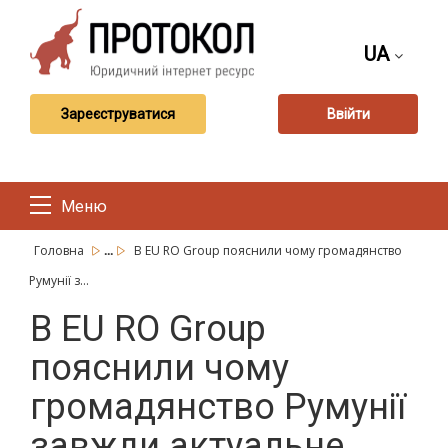
UA
Зареєструватися
Ввійти
Меню
...
Головна
В EU RO Group пояснили чому громадянство
Румунії з...
В EU RO Group
пояснили чому
громадянство Румунії
завжди актуальне