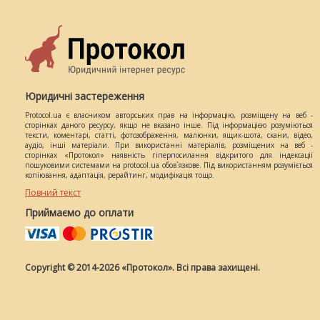
Юридичні застереження
Protocol.ua є власником авторських прав на інформацію, розміщену на веб -
сторінках даного ресурсу, якщо не вказано інше. Під інформацією розуміються
тексти, коментарі, статті, фотозображення, малюнки, ящик-шота, скани, відео,
аудіо, інші матеріали. При використанні матеріалів, розміщених на веб -
сторінках «Протокол» наявність гіперпосилання відкритого для індексації
пошуковими системами на protocol.ua обов`язкове. Під використанням розуміється
копіювання, адаптація, рерайтинг, модифікація тощо.
Повний текст
Приймаємо до оплати
Copyright © 2014-2026 «Протокол». Всі права захищені.