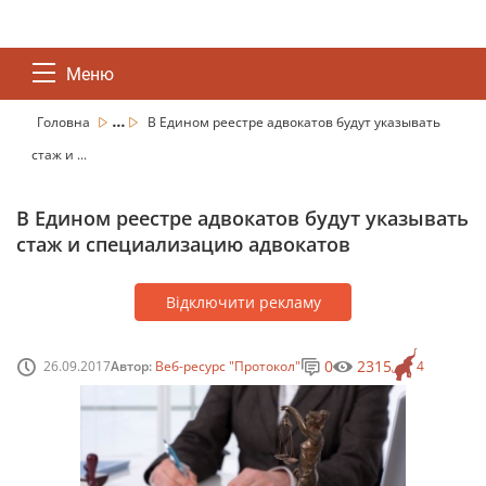
Меню
...
Головна
В Едином реестре адвокатов будут указывать
стаж и ...
В Едином реестре адвокатов будут указывать
стаж и специализацию адвокатов
Відключити рекламу
0
2315
26.09.2017
Автор:
Веб-ресурс "Протокол"
4