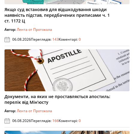
Якщо суд встановив для відшкодування шкоди
наявність підстав, передбачених приписами ч. 1
ст. 1172 Ц
Автор:
Лента от Протокола
06.08.2026
Переглядів:
143
Коментарі:
0
Документи, на яких не проставляється апостиль:
перелік від Мін’юсту
Автор:
Лента от Протокола
06.08.2026
Переглядів:
166
Коментарі:
0