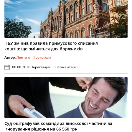
НБУ змінив правила примусового списання
коштів: що зміниться для боржників
Автор:
Лента от Протокола
06.08.2026
Переглядів:
383
Коментарі:
0
Суд оштрафував командира військової частини за
ігнорування рішення на 66 560 грн