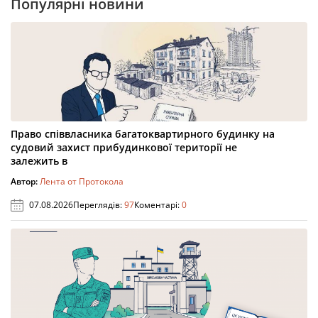
Популярні новини
Право співвласника багатоквартирного будинку на
судовий захист прибудинкової території не
залежить в
Автор:
Лента от Протокола
07.08.2026
Переглядів:
97
Коментарі:
0