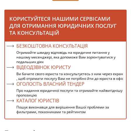
КОРИСТУЙТЕСЯ НАШИМИ СЕРВІСАМИ
ДЛЯ ОТРИМАННЯ ЮРИДИЧНИХ ПОСЛУГ
ТА КОНСУЛЬТАЦІЙ
БЕЗКОШТОВНА КОНСУЛЬТАЦІЯ
Отримайте швидку відповідь на юридичне питання у
нашому месенджері, яка допоможе Вам зорієнтуватися у
подальших діях
ВІДЕОДЗВІНОК ЮРИСТУ
Ви бачите свого юриста та консультуєтесь з ним через екран
, щоб отримати послугу Вам не потрібно йти до юриста в офіс
ОГОЛОСІТЬ ВЛАСНИЙ ТЕНДЕР
Про надання юридичної послуги та отримайте найвигіднішу
пропозицію
КАТАЛОГ ЮРИСТІВ
Пошук виконавця для вирішення Вашої проблеми за
фильтрами, показниками та рейтингом