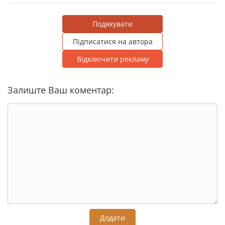
Подякувати
Підписатися на автора
Відключити рекламу
Залиште Ваш коментар:
Додати