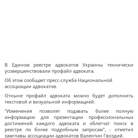
В Едином реестре адвокатов Украины технически
усовершенствовали профайл адвоката.
Об этом сообщает пресс-служба Национальной
ассоциации адвокатов.
Отныне профайл адвоката можно будет дополнить
текстовой и визуальной информацией.
"Изменения позволят подавать более полную
информацию для презентации профессиональных
достижений каждого адвоката и облегчат поиск в
реестре по более подробным запросам", - отметил
замглавы ассоциации адвокатов Валентин Гвоздий.