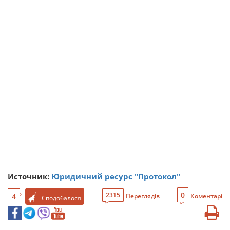
Источник:
Юридичний ресурс "Протокол"
0
2315
4
Переглядів
Коментарі
Сподобалося