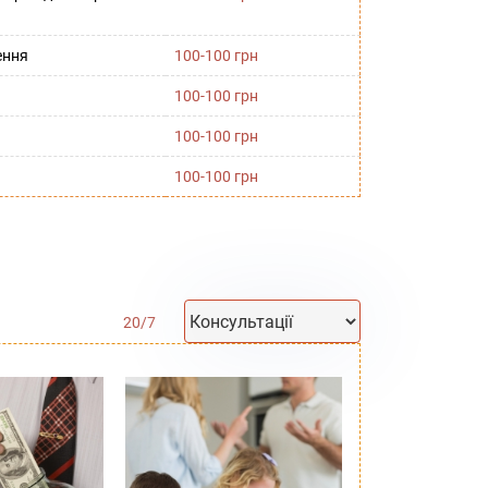
ення
100-100 грн
100-100 грн
100-100 грн
100-100 грн
20
/
7