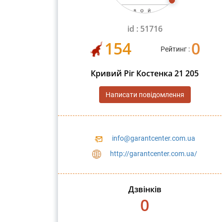
id : 51716
154
0
Рейтинг :
Кривий Ріг Костенка 21 205
Написати повідомлення
info@garantcenter.com.ua
http://garantcenter.com.ua/
Дзвінків
0