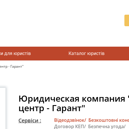
си для юристів
Каталог юристів
нтр - Гарант"
Юридическая компания 
центр - Гарант"
Сервіси :
Відеодзвінок/
Безкоштовні конс
Договор КЕП/
Безпечна угода/