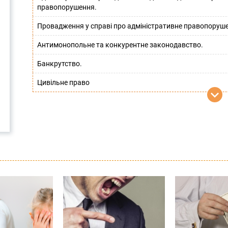
правопорушення.
Провадження у справі про адміністративне правопоруш
Антимонопольне та конкурентне законодавство.
Банкрутство.
Цивільне право