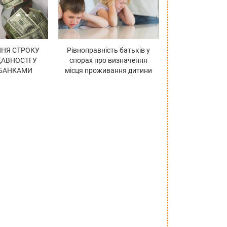
НЯ СТРОКУ
Рівноправність батьків у
АВНОСТІ У
спорах про визначення
 БАНКАМИ
місця проживання дитини