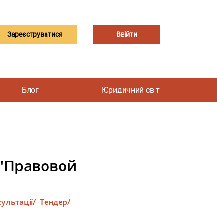
Зареєструватися
Ввійти
Блог
Юридичний світ
"Правовой
ультації/
Тендер/