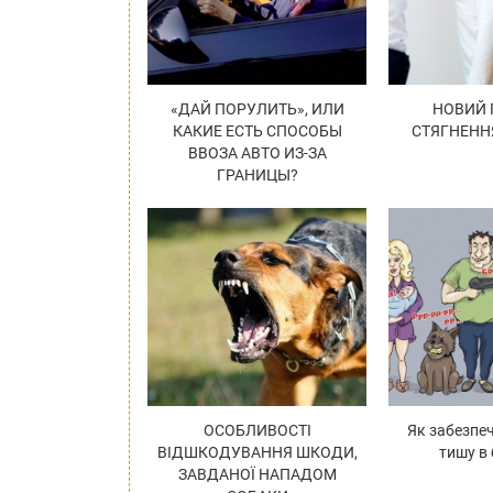
«ДАЙ ПОРУЛИТЬ», ИЛИ
НОВИЙ
КАКИЕ ЕСТЬ СПОСОБЫ
СТЯГНЕНН
ВВОЗА АВТО ИЗ-ЗА
ГРАНИЦЫ?
ОСОБЛИВОСТІ
Як забезпе
ВІДШКОДУВАННЯ ШКОДИ,
тишу в
ЗАВДАНОЇ НАПАДОМ