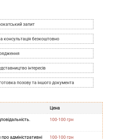
окатський запит
а консультація безкоштовно
дрядження
дставництво інтересів
готовка позову та іншого документа
Цена
повідальність.
100-100 грн
 про адміністративні
100-100 грн