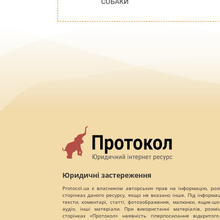
СОБАКИ
Юридичні застереження
Protocol.ua є власником авторських прав на інформацію, роз
сторінках даного ресурсу, якщо не вказано інше. Під інформа
тексти, коментарі, статті, фотозображення, малюнки, ящик-шот
аудіо, інші матеріали. При використанні матеріалів, розм
сторінках «Протокол» наявність гіперпосилання відкритого