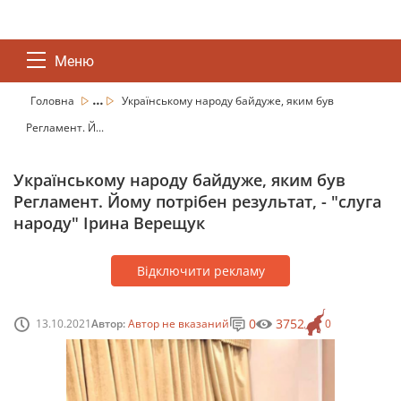
Меню
...
Головна
Українському народу байдуже, яким був
Регламент. Й...
Українському народу байдуже, яким був
Регламент. Йому потрібен результат, - "слуга
народу" Ірина Верещук
Відключити рекламу
0
3752
13.10.2021
Автор:
Автор не вказаний
0