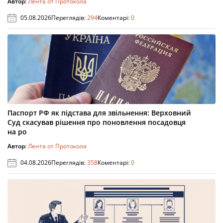
Автор:
Лента от Протокола
05.08.2026
Переглядів:
294
Коментарі:
0
Паспорт РФ як підстава для звільнення: Верховний
Суд скасував рішення про поновлення посадовця
на ро
Автор:
Лента от Протокола
04.08.2026
Переглядів:
358
Коментарі:
0