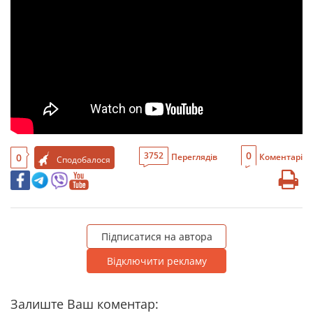
0
3752
0
Переглядів
Коментарі
Сподобалося
Підписатися на автора
Відключити рекламу
Залиште Ваш коментар: