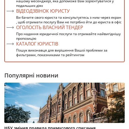
нашому месенджері, яка допоможе Вам зорієнтуватися у
подальших діях
ВІДЕОДЗВІНОК ЮРИСТУ
Ви бачите свого юриста та консультуєтесь з ним через екран
, щоб отримати послугу Вам не потрібно йти до юриста в офіс
ОГОЛОСІТЬ ВЛАСНИЙ ТЕНДЕР
Про надання юридичної послуги та отримайте найвигіднішу
пропозицію
КАТАЛОГ ЮРИСТІВ
Пошук виконавця для вирішення Вашої проблеми за
фильтрами, показниками та рейтингом
Популярні новини
НБУ змінив правила примусового списання