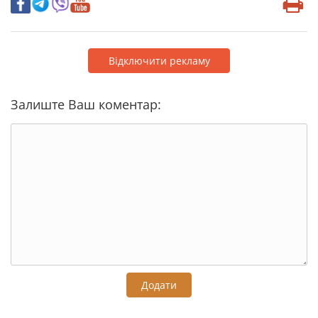
Відключити рекламу
Залиште Ваш коментар:
Додати