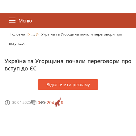
Меню
...
Головна
Україна та Угорщина почали переговори про
вступ до...
Україна та Угорщина почали переговори про
вступ до ЄС
Відключити рекламу
0
204
30.04.2025
0