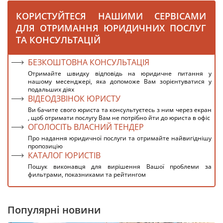
КОРИСТУЙТЕСЯ НАШИМИ СЕРВІСАМИ
ДЛЯ ОТРИМАННЯ ЮРИДИЧНИХ ПОСЛУГ
ТА КОНСУЛЬТАЦІЙ
БЕЗКОШТОВНА КОНСУЛЬТАЦІЯ
Отримайте швидку відповідь на юридичне питання у
нашому месенджері, яка допоможе Вам зорієнтуватися у
подальших діях
ВІДЕОДЗВІНОК ЮРИСТУ
Ви бачите свого юриста та консультуєтесь з ним через екран
, щоб отримати послугу Вам не потрібно йти до юриста в офіс
ОГОЛОСІТЬ ВЛАСНИЙ ТЕНДЕР
Про надання юридичної послуги та отримайте найвигіднішу
пропозицію
КАТАЛОГ ЮРИСТІВ
Пошук виконавця для вирішення Вашої проблеми за
фильтрами, показниками та рейтингом
Популярні новини