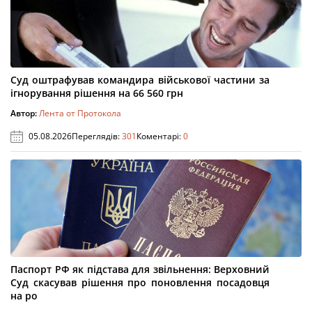
Суд оштрафував командира військової частини за
ігнорування рішення на 66 560 грн
Автор:
Лента от Протокола
05.08.2026
Переглядів:
301
Коментарі:
0
Паспорт РФ як підстава для звільнення: Верховний
Суд скасував рішення про поновлення посадовця
на ро