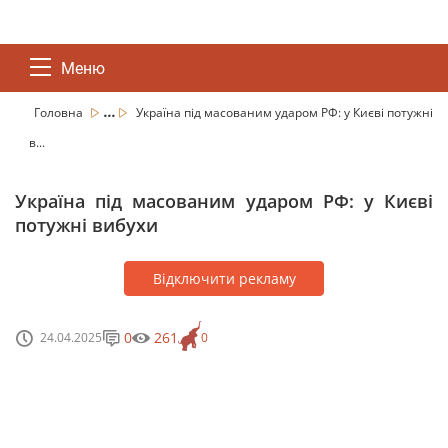
Меню
...
Головна
Україна під масованим ударом РФ: у Києві потужні
в...
Україна під масованим ударом РФ: у Києві
потужні вибухи
Відключити рекламу
0
261
24.04.2025
0