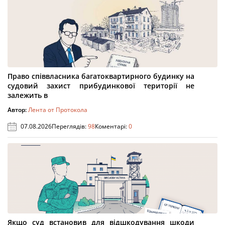
Право співвласника багатоквартирного будинку на
судовий захист прибудинкової території не
залежить в
Автор:
Лента от Протокола
07.08.2026
Переглядів:
98
Коментарі:
0
Якщо суд встановив для відшкодування шкоди