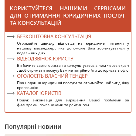
КОРИСТУЙТЕСЯ НАШИМИ СЕРВІСАМИ
ДЛЯ ОТРИМАННЯ ЮРИДИЧНИХ ПОСЛУГ
ТА КОНСУЛЬТАЦІЙ
БЕЗКОШТОВНА КОНСУЛЬТАЦІЯ
Отримайте швидку відповідь на юридичне питання у
нашому месенджері, яка допоможе Вам зорієнтуватися у
подальших діях
ВІДЕОДЗВІНОК ЮРИСТУ
Ви бачите свого юриста та консультуєтесь з ним через екран
, щоб отримати послугу Вам не потрібно йти до юриста в офіс
ОГОЛОСІТЬ ВЛАСНИЙ ТЕНДЕР
Про надання юридичної послуги та отримайте найвигіднішу
пропозицію
КАТАЛОГ ЮРИСТІВ
Пошук виконавця для вирішення Вашої проблеми за
фильтрами, показниками та рейтингом
Популярні новини