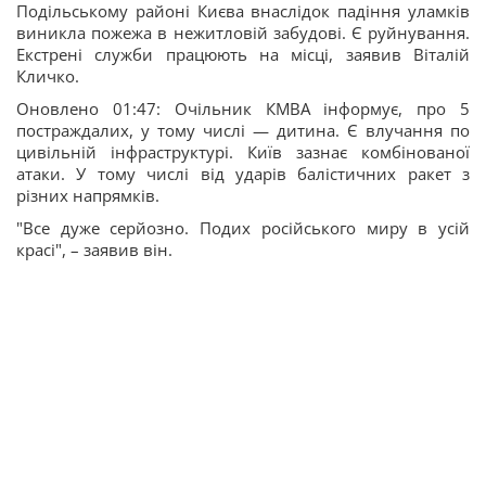
Подільському районі Києва внаслідок падіння уламків
виникла пожежа в нежитловій забудові. Є руйнування.
Екстрені служби працюють на місці, заявив Віталій
Кличко.
Оновлено 01:47: Очільник КМВА інформує, про 5
постраждалих, у тому числі — дитина. Є влучання по
цивільній інфраструктурі. Київ зазнає комбінованої
атаки. У тому числі від ударів балістичних ракет з
різних напрямків.
"Все дуже серйозно. Подих російського миру в усій
красі", – заявив він.