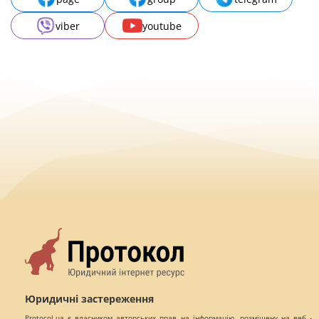
viber
youtube
Юридичні застереження
Protocol.ua є власником авторських прав на інформацію, розміщену на веб -