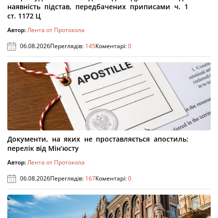
наявність підстав, передбачених приписами ч. 1
ст. 1172 Ц
Автор:
Лента от Протокола
06.08.2026
Переглядів:
145
Коментарі:
0
Документи, на яких не проставляється апостиль:
перелік від Мін’юсту
Автор:
Лента от Протокола
06.08.2026
Переглядів:
167
Коментарі:
0