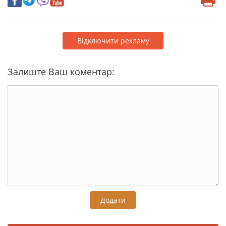
Відключити рекламу
Залиште Ваш коментар:
Додати