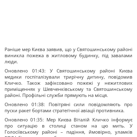
Раніше мер Києва заявив, що у Святошинському районі
виникла пожежа в житловому будинку, під завалами
люди.
Оновлено 01:43: У Святошинському районі Києва
медики госпіталізували трирічну дитину, повідомив
Кличко. Також зафіксовано пожежі у нежитлових
приміщеннях у Шевченківському та Святошинському
районі. Профільні служби прямують на місця.
Оновлено 01:38: Повітряні сили повідомляють про
пуски ракет бортами стратегічної авіації противника.
Оновлено 01:35: Мер Києва Віталій Кличко інформує
про ситуацію в столиці станом на цю мить. У
Голосіївському районі – падіння, ймовірно, уламків