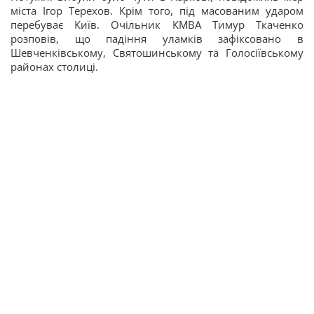
міста Ігор Терехов. Крім того, під масованим ударом
перебуває Київ. Очільник КМВА Тимур Ткаченко
розповів, що падіння уламків зафіксовано в
Шевченківському, Святошинському та Голосіївському
районах столиці.