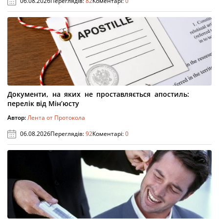
06.08.2026
Переглядів:
82
Коментарі:
0
Документи, на яких не проставляється апостиль:
перелік від Мін’юсту
Автор:
Лента от Протокола
06.08.2026
Переглядів:
92
Коментарі:
0