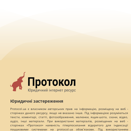
Юридичні застереження
Protocol.ua є власником авторських прав на інформацію, розміщену на веб -
сторінках даного ресурсу, якщо не вказано інше. Під інформацією розуміються
тексти, коментарі, статті, фотозображення, малюнки, ящик-шота, скани, відео,
аудіо, інші матеріали. При використанні матеріалів, розміщених на веб -
сторінках «Протокол» наявність гіперпосилання відкритого для індексації
пошуковими системами на protocol.ua обов`язкове. Під використанням