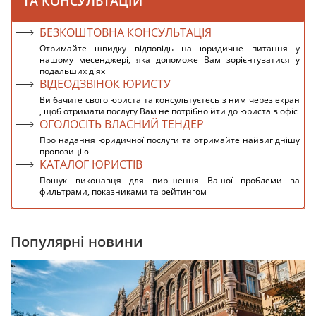
ТА КОНСУЛЬТАЦІЙ
БЕЗКОШТОВНА КОНСУЛЬТАЦІЯ
Отримайте швидку відповідь на юридичне питання у
нашому месенджері, яка допоможе Вам зорієнтуватися у
подальших діях
ВІДЕОДЗВІНОК ЮРИСТУ
Ви бачите свого юриста та консультуєтесь з ним через екран
, щоб отримати послугу Вам не потрібно йти до юриста в офіс
ОГОЛОСІТЬ ВЛАСНИЙ ТЕНДЕР
Про надання юридичної послуги та отримайте найвигіднішу
пропозицію
КАТАЛОГ ЮРИСТІВ
Пошук виконавця для вирішення Вашої проблеми за
фильтрами, показниками та рейтингом
Популярні новини