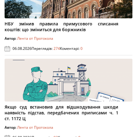
НБУ змінив правила примусового списання
коштів: що зміниться для боржників
Автор:
Лента от Протокола
06.08.2026
Переглядів:
274
Коментарі:
0
Якщо суд встановив для відшкодування шкоди
наявність підстав, передбачених приписами ч. 1
ст. 1172 Ц
Автор:
Лента от Протокола