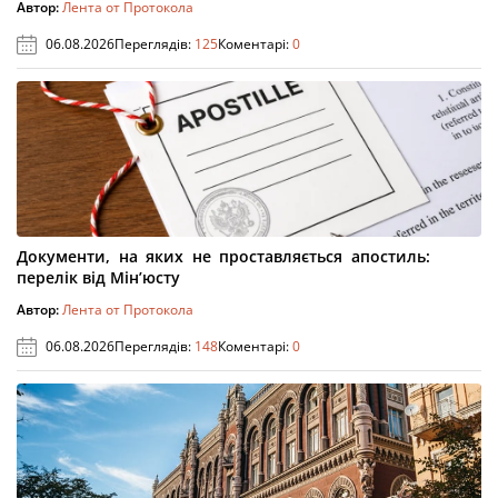
Автор:
Лента от Протокола
06.08.2026
Переглядів:
125
Коментарі:
0
Документи, на яких не проставляється апостиль:
перелік від Мін’юсту
Автор:
Лента от Протокола
06.08.2026
Переглядів:
148
Коментарі:
0