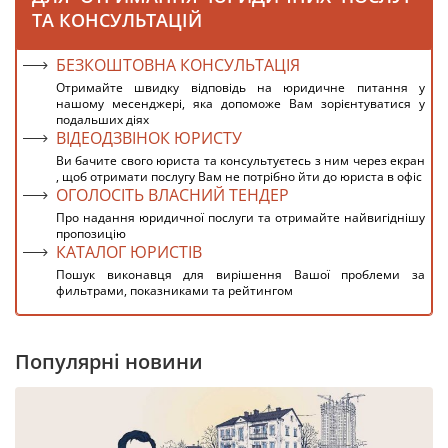
ТА КОНСУЛЬТАЦІЙ
БЕЗКОШТОВНА КОНСУЛЬТАЦІЯ
Отримайте швидку відповідь на юридичне питання у
нашому месенджері, яка допоможе Вам зорієнтуватися у
подальших діях
ВІДЕОДЗВІНОК ЮРИСТУ
Ви бачите свого юриста та консультуєтесь з ним через екран
, щоб отримати послугу Вам не потрібно йти до юриста в офіс
ОГОЛОСІТЬ ВЛАСНИЙ ТЕНДЕР
Про надання юридичної послуги та отримайте найвигіднішу
пропозицію
КАТАЛОГ ЮРИСТІВ
Пошук виконавця для вирішення Вашої проблеми за
фильтрами, показниками та рейтингом
Популярні новини