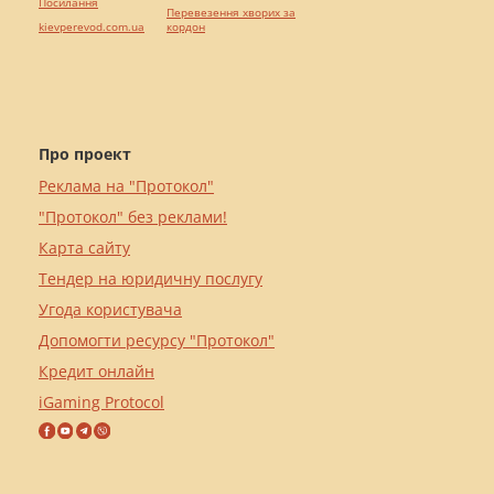
Посилання
Перевезення хворих за
kievperevod.com.ua
кордон
Про проект
Реклама на "Протокол"
"Протокол" без реклами!
Карта сайту
Тендер на юридичну послугу
Угода користувача
Допомогти ресурсу "Протокол"
Кредит онлайн
iGaming Protocol