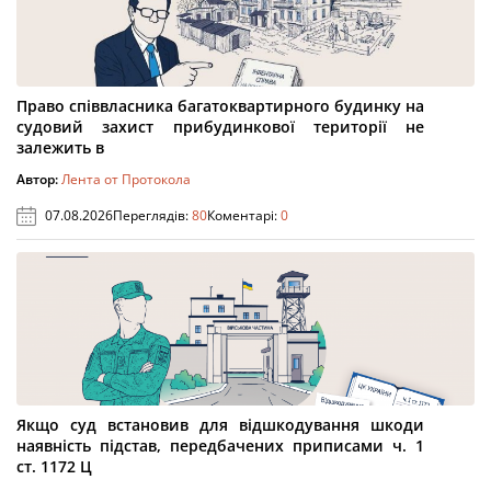
Право співвласника багатоквартирного будинку на
судовий захист прибудинкової території не
залежить в
Автор:
Лента от Протокола
07.08.2026
Переглядів:
80
Коментарі:
0
Якщо суд встановив для відшкодування шкоди
наявність підстав, передбачених приписами ч. 1
ст. 1172 Ц