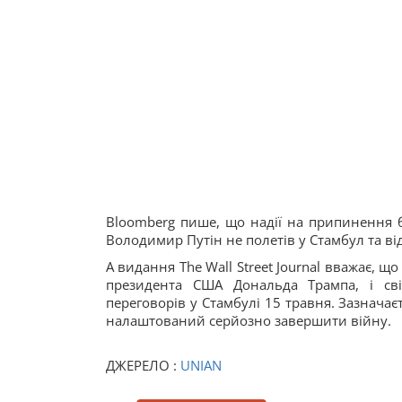
Bloomberg пише, що надії на припинення б
Володимир Путін не полетів у Стамбул та в
А видання The Wall Street Journal вважає, 
президента США Дональда Трампа, і сві
переговорів у Стамбулі 15 травня. Зазначає
налаштований серйозно завершити війну.
ДЖЕРЕЛО :
UNIAN