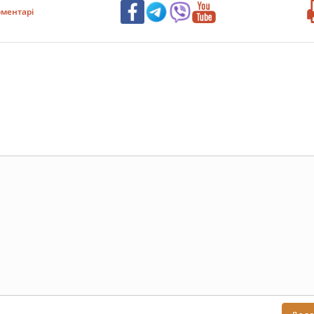
ментарі