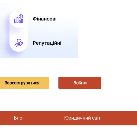
Зареєструватися
Ввійти
Блог
Юридичний світ