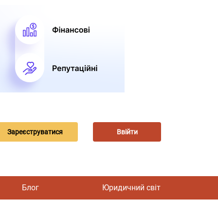
Зареєструватися
Ввійти
Блог
Юридичний світ