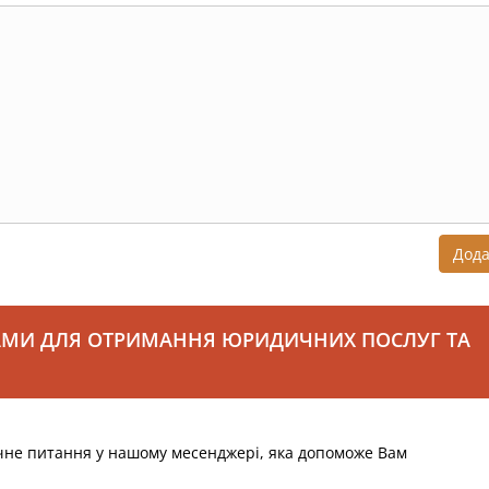
Дод
АМИ ДЛЯ ОТРИМАННЯ ЮРИДИЧНИХ ПОСЛУГ ТА
чне питання у нашому месенджері, яка допоможе Вам