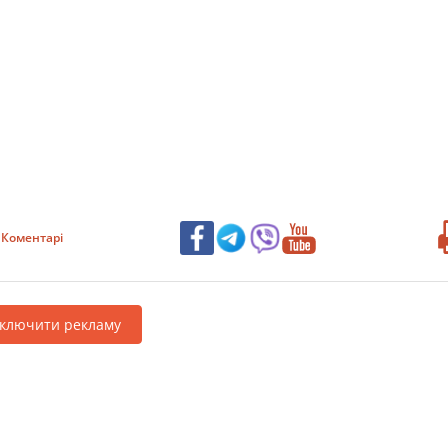
Коментарі
дключити рекламу