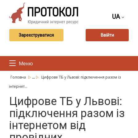
UA
Зареєструватися
Ввійти
Меню
...
Головна
Цифрове ТБ у Львові: підключення разом із
інтернет...
Цифрове ТБ у Львові:
підключення разом із
інтернетом від
провідних