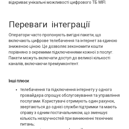
відкриває унікальні можливості цифрового ТБ WIFI.
Переваги інтеграції
Оператори часто пропонують вигідні пакети, що
включають цифрове телебачення та інтернет за єдиною
зниженою ціною. Це дозволяє зекономити кошти
порівняно з окремими підключеннями кожної з послуг.
Пакети можуть включати доступ до великої кількості
каналів, включаючи преміумконтент.
Інші плюси
:
телебачення та підключення інтернету у одного
провайдера спрощує обслуговування та управління
послугами. Користувачі отримують один рахунок,
звертаються до однієї служби підтримки та мають
справу з одним постачальником, що зменшує
кількість незручностей при виникненні технічних
питань;