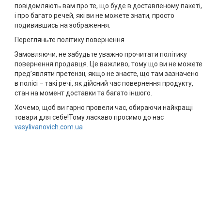
повідомляють вам про те, що буде в доставленому пакеті,
і про багато речей, які ви не можете знати, просто
подивившись на зображення.
Перегляньте політику повернення
Замовляючи, не забудьте уважно прочитати політику
повернення продавця. Це важливо, тому що ви не можете
пред’являти претензії, якщо не знаєте, що там зазначено
в полісі – такі речі, як дійсний час повернення продукту,
стан на момент доставки та багато іншого.
Хочемо, щоб ви гарно провели час, обираючи найкращі
товари для себе!Тому ласкаво просимо до нас
vasylivanovich.com.ua