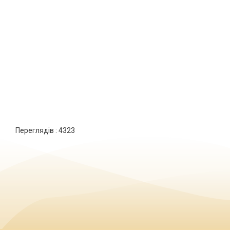
Переглядів :
4323