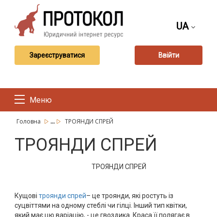
UA
Зареєструватися
Ввійти
Меню
...
Головна
ТРОЯНДИ СПРЕЙ
ТРОЯНДИ СПРЕЙ
ТРОЯНДИ СПРЕЙ
Кущові
троянди спрей
– це троянди, які ростуть із
суцвіттями на одному стеблі чи гілці. Інший тип квітки,
який має цю варіацію, - це гвоздика. Краса її полягає в