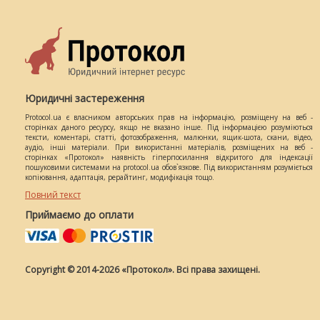
Юридичні застереження
Protocol.ua є власником авторських прав на інформацію, розміщену на веб -
сторінках даного ресурсу, якщо не вказано інше. Під інформацією розуміються
тексти, коментарі, статті, фотозображення, малюнки, ящик-шота, скани, відео,
аудіо, інші матеріали. При використанні матеріалів, розміщених на веб -
сторінках «Протокол» наявність гіперпосилання відкритого для індексації
пошуковими системами на protocol.ua обов`язкове. Під використанням розуміється
копіювання, адаптація, рерайтинг, модифікація тощо.
Повний текст
Приймаємо до оплати
Copyright © 2014-2026 «Протокол». Всі права захищені.