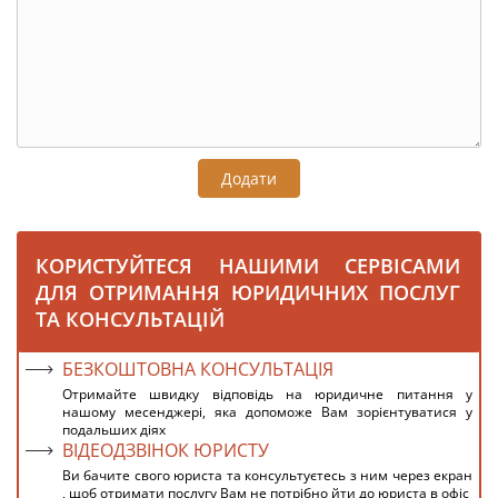
Додати
КОРИСТУЙТЕСЯ НАШИМИ СЕРВІСАМИ
ДЛЯ ОТРИМАННЯ ЮРИДИЧНИХ ПОСЛУГ
ТА КОНСУЛЬТАЦІЙ
БЕЗКОШТОВНА КОНСУЛЬТАЦІЯ
Отримайте швидку відповідь на юридичне питання у
нашому месенджері, яка допоможе Вам зорієнтуватися у
подальших діях
ВІДЕОДЗВІНОК ЮРИСТУ
Ви бачите свого юриста та консультуєтесь з ним через екран
, щоб отримати послугу Вам не потрібно йти до юриста в офіс