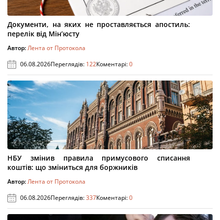
Документи, на яких не проставляється апостиль:
перелік від Мін’юсту
Автор:
Лента от Протокола
06.08.2026
Переглядів:
122
Коментарі:
0
НБУ змінив правила примусового списання
коштів: що зміниться для боржників
Автор:
Лента от Протокола
06.08.2026
Переглядів:
337
Коментарі:
0