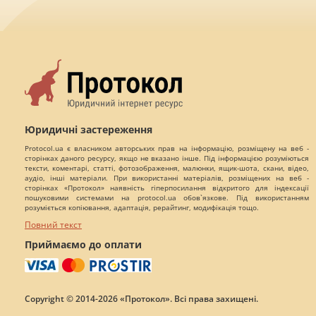
Юридичні застереження
Protocol.ua є власником авторських прав на інформацію, розміщену на веб -
сторінках даного ресурсу, якщо не вказано інше. Під інформацією розуміються
тексти, коментарі, статті, фотозображення, малюнки, ящик-шота, скани, відео,
аудіо, інші матеріали. При використанні матеріалів, розміщених на веб -
сторінках «Протокол» наявність гіперпосилання відкритого для індексації
пошуковими системами на protocol.ua обов`язкове. Під використанням
розуміється копіювання, адаптація, рерайтинг, модифікація тощо.
Повний текст
Приймаємо до оплати
Copyright © 2014-2026 «Протокол». Всі права захищені.