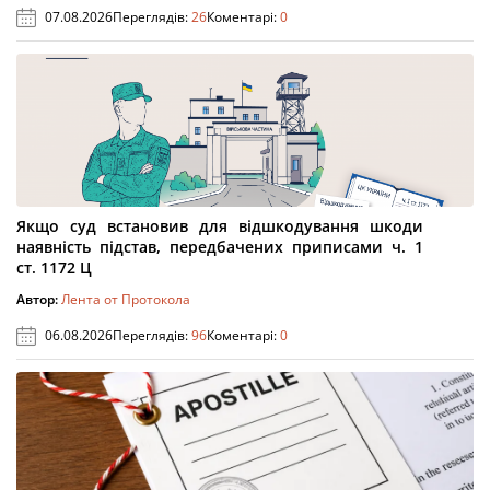
07.08.2026
Переглядів:
26
Коментарі:
0
Якщо суд встановив для відшкодування шкоди
наявність підстав, передбачених приписами ч. 1
ст. 1172 Ц
Автор:
Лента от Протокола
06.08.2026
Переглядів:
96
Коментарі:
0