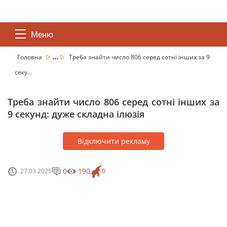
Меню
...
Головна
Треба знайти число 806 серед сотні інших за 9
секу...
Треба знайти число 806 серед сотні інших за
9 секунд: дуже складна ілюзія
Відключити рекламу
0
190
27.03.2025
0