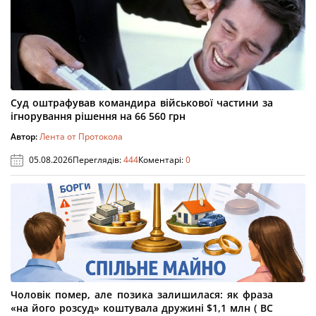
Суд оштрафував командира військової частини за
ігнорування рішення на 66 560 грн
Автор:
Лента от Протокола
05.08.2026
Переглядів:
444
Коментарі:
0
Чоловік помер, але позика залишилася: як фраза
«на його розсуд» коштувала дружині $1,1 млн ( ВС