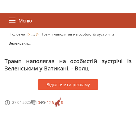
Меню
...
Головна
Трамп наполягав на особистій зустрічі із
Зеленськи...
Трамп наполягав на особистій зустрічі із
Зеленським у Ватикані, - Волц
Відключити рекламу
0
126
27.04.2025
0