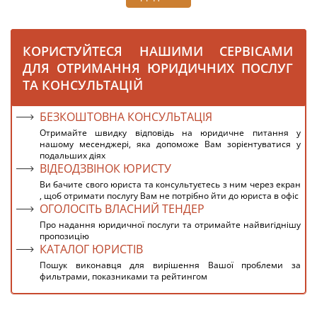
КОРИСТУЙТЕСЯ НАШИМИ СЕРВІСАМИ
ДЛЯ ОТРИМАННЯ ЮРИДИЧНИХ ПОСЛУГ
ТА КОНСУЛЬТАЦІЙ
БЕЗКОШТОВНА КОНСУЛЬТАЦІЯ
Отримайте швидку відповідь на юридичне питання у
нашому месенджері, яка допоможе Вам зорієнтуватися у
подальших діях
ВІДЕОДЗВІНОК ЮРИСТУ
Ви бачите свого юриста та консультуєтесь з ним через екран
, щоб отримати послугу Вам не потрібно йти до юриста в офіс
ОГОЛОСІТЬ ВЛАСНИЙ ТЕНДЕР
Про надання юридичної послуги та отримайте найвигіднішу
пропозицію
КАТАЛОГ ЮРИСТІВ
Пошук виконавця для вирішення Вашої проблеми за
фильтрами, показниками та рейтингом