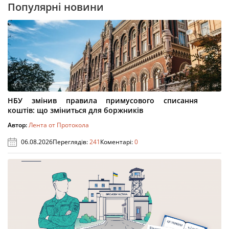
Популярні новини
НБУ змінив правила примусового списання
коштів: що зміниться для боржників
Автор:
Лента от Протокола
06.08.2026
Переглядів:
241
Коментарі:
0