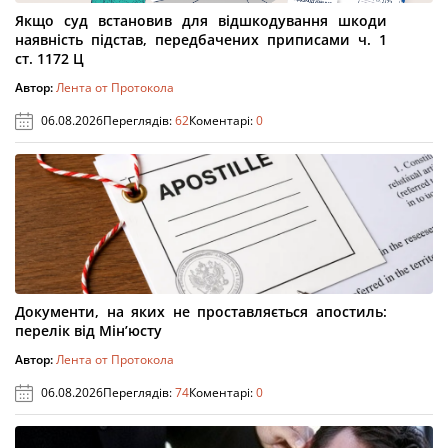
Якщо суд встановив для відшкодування шкоди
наявність підстав, передбачених приписами ч. 1
ст. 1172 Ц
Автор:
Лента от Протокола
06.08.2026
Переглядів:
62
Коментарі:
0
Документи, на яких не проставляється апостиль:
перелік від Мін’юсту
Автор:
Лента от Протокола
06.08.2026
Переглядів:
74
Коментарі:
0