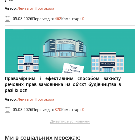
Автор:
Лента от Протокола
05.08.2026
Переглядів:
462
Коментарі:
0
Правомірним і ефективним способом захисту
речових прав замовника на об’єкт будівництва в
разі їх осп
Автор:
Лента от Протокола
05.08.2026
Переглядів:
370
Коментарі:
0
Дивитись усі новини
Ми в соціальних мережах: