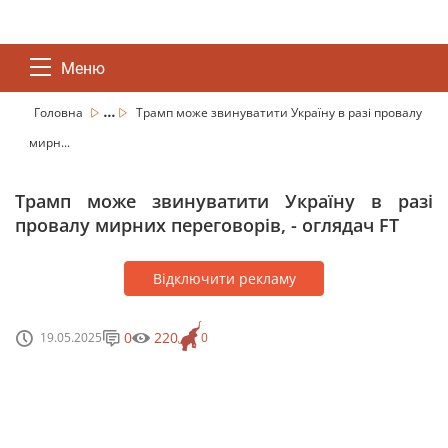
Меню
...
Головна
Трамп може звинуватити Україну в разі провалу
мирн...
Трамп може звинуватити Україну в разі
провалу мирних переговорів, - оглядач FT
Відключити рекламу
0
220
19.05.2025
0