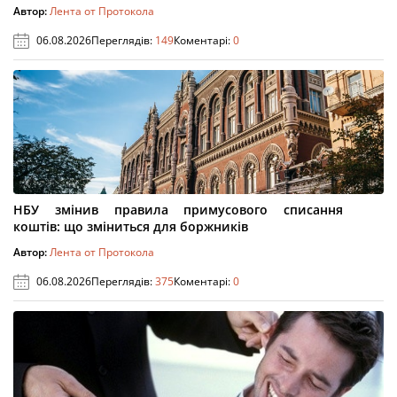
Автор:
Лента от Протокола
06.08.2026
Переглядів:
149
Коментарі:
0
НБУ змінив правила примусового списання
коштів: що зміниться для боржників
Автор:
Лента от Протокола
06.08.2026
Переглядів:
375
Коментарі:
0