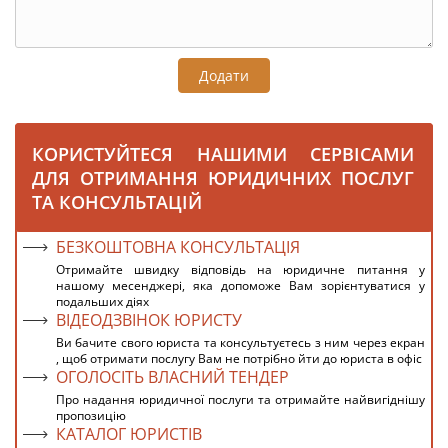
Додати
КОРИСТУЙТЕСЯ НАШИМИ СЕРВІСАМИ
ДЛЯ ОТРИМАННЯ ЮРИДИЧНИХ ПОСЛУГ
ТА КОНСУЛЬТАЦІЙ
БЕЗКОШТОВНА КОНСУЛЬТАЦІЯ
Отримайте швидку відповідь на юридичне питання у
нашому месенджері, яка допоможе Вам зорієнтуватися у
подальших діях
ВІДЕОДЗВІНОК ЮРИСТУ
Ви бачите свого юриста та консультуєтесь з ним через екран
, щоб отримати послугу Вам не потрібно йти до юриста в офіс
ОГОЛОСІТЬ ВЛАСНИЙ ТЕНДЕР
Про надання юридичної послуги та отримайте найвигіднішу
пропозицію
КАТАЛОГ ЮРИСТІВ