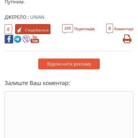
Путіним.
ДЖЕРЕЛО :
UNIAN
0
220
0
Переглядів
Коментарі
Сподобалося
Відключити рекламу
Залиште Ваш коментар: