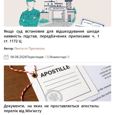
Якщо суд встановив для відшкодування шкоди
наявність підстав, передбачених приписами ч. 1
ст. 1172 Ц
Автор:
Лента от Протокола
06.08.2026
Переглядів:
132
Коментарі:
0
Документи, на яких не проставляється апостиль:
перелік від Мін’юсту