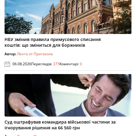
НБУ змінив правила примусового списання
коштів: що зміниться для боржників
Автор:
Лента от Протокола
06.08.2026
Переглядів:
375
Коментарі:
0
Суд оштрафував командира військової частини за
ігнорування рішення на 66 560 грн