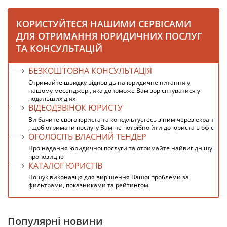
КОРИСТУЙТЕСЯ НАШИМИ СЕРВІСАМИ
ДЛЯ ОТРИМАННЯ ЮРИДИЧНИХ ПОСЛУГ
ТА КОНСУЛЬТАЦІЙ
БЕЗКОШТОВНА КОНСУЛЬТАЦІЯ
Отримайте швидку відповідь на юридичне питання у
нашому месенджері, яка допоможе Вам зорієнтуватися у
подальших діях
ВІДЕОДЗВІНОК ЮРИСТУ
Ви бачите свого юриста та консультуєтесь з ним через екран
, щоб отримати послугу Вам не потрібно йти до юриста в офіс
ОГОЛОСІТЬ ВЛАСНИЙ ТЕНДЕР
Про надання юридичної послуги та отримайте найвигіднішу
пропозицію
КАТАЛОГ ЮРИСТІВ
Пошук виконавця для вирішення Вашої проблеми за
фильтрами, показниками та рейтингом
Популярні новини