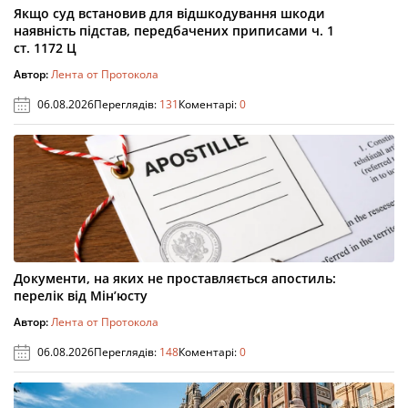
Якщо суд встановив для відшкодування шкоди
наявність підстав, передбачених приписами ч. 1
ст. 1172 Ц
Автор:
Лента от Протокола
06.08.2026
Переглядів:
131
Коментарі:
0
Документи, на яких не проставляється апостиль:
перелік від Мін’юсту
Автор:
Лента от Протокола
06.08.2026
Переглядів:
148
Коментарі:
0