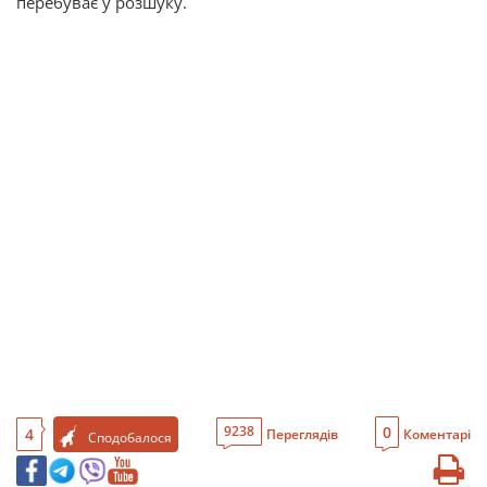
перебуває у розшуку.
0
9238
4
Переглядів
Коментарі
Сподобалося