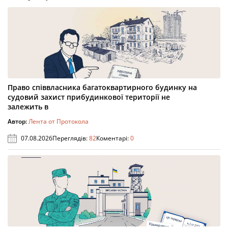
Право співвласника багатоквартирного будинку на
судовий захист прибудинкової території не
залежить в
Автор:
Лента от Протокола
07.08.2026
Переглядів:
82
Коментарі:
0