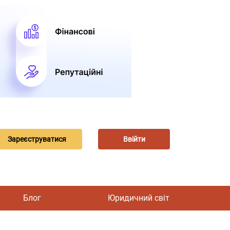
Зареєструватися
Ввійти
Блог
Юридичний світ