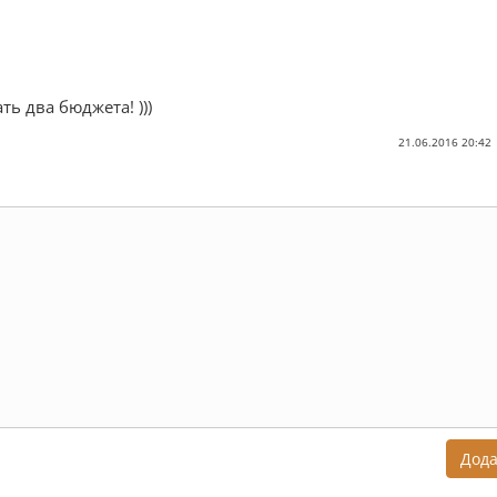
ть два бюджета! )))
21.06.2016 20:42
Дод