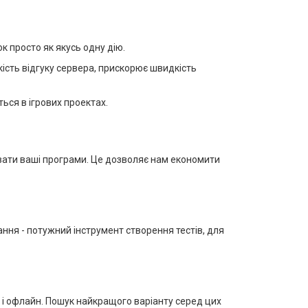
к просто як якусь одну дію.
ість відгуку сервера, прискорює швидкість
ься в ігрових проектах.
вати ваші програми. Це дозволяє нам економити
ання - потужний інструмент створення тестів, для
так і офлайн. Пошук найкращого варіанту серед цих