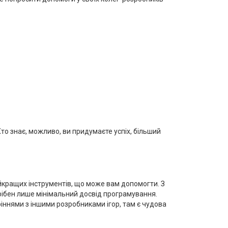
то знає, можливо, ви придумаєте успіх, більший
йкращих інструментів, що може вам допомогти. З
трібен лише мінімальний досвід програмування.
ріннями з іншими розробниками ігор, там є чудова