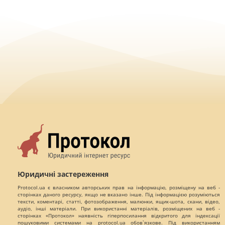
Юридичні застереження
Protocol.ua є власником авторських прав на інформацію, розміщену на веб -
сторінках даного ресурсу, якщо не вказано інше. Під інформацією розуміються
тексти, коментарі, статті, фотозображення, малюнки, ящик-шота, скани, відео,
аудіо, інші матеріали. При використанні матеріалів, розміщених на веб -
сторінках «Протокол» наявність гіперпосилання відкритого для індексації
пошуковими системами на protocol.ua обов`язкове. Під використанням