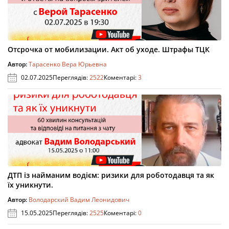
Отсрочка от мобилизации. Акт об уходе. Штрафы ТЦК
Автор:
Тарасенко Вера Юрьевна
02.07.2025
Переглядів:
2522
Коментарі:
3
ДТП із найманим водієм: ризики для роботодавця та як
їх уникнути.
Автор:
Володарский Вадим Леонидович
15.05.2025
Переглядів:
2525
Коментарі:
0