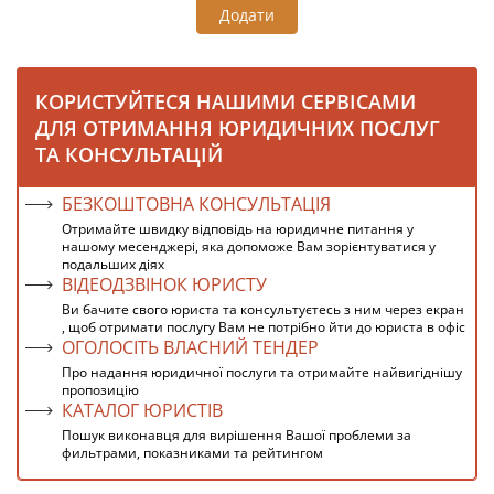
Додати
КОРИСТУЙТЕСЯ НАШИМИ СЕРВІСАМИ
ДЛЯ ОТРИМАННЯ ЮРИДИЧНИХ ПОСЛУГ
ТА КОНСУЛЬТАЦІЙ
БЕЗКОШТОВНА КОНСУЛЬТАЦІЯ
Отримайте швидку відповідь на юридичне питання у
нашому месенджері, яка допоможе Вам зорієнтуватися у
подальших діях
ВІДЕОДЗВІНОК ЮРИСТУ
Ви бачите свого юриста та консультуєтесь з ним через екран
, щоб отримати послугу Вам не потрібно йти до юриста в офіс
ОГОЛОСІТЬ ВЛАСНИЙ ТЕНДЕР
Про надання юридичної послуги та отримайте найвигіднішу
пропозицію
КАТАЛОГ ЮРИСТІВ
Пошук виконавця для вирішення Вашої проблеми за
фильтрами, показниками та рейтингом