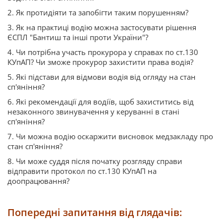
2. Як протидіяти та запобігти таким порушенням?
3. Як на практиці водію можна застосувати рішення
ЄСПЛ "Бантиш та інші проти України"?
4. Чи потрібна участь прокурора у справах по ст.130
КУпАП? Чи зможе прокурор захистити права водія?
5. Які підстави для відмови водія від огляду на стан
сп'яніння?
6. Які рекомендації для водіїв, щоб захиститись від
незаконного звинувачення у керуванні в стані
сп'яніння?
7. Чи можна водію оскаржити висновок медзакладу про
стан сп'яніння?
8. Чи може суддя після початку розгляду справи
відправити протокол по ст.130 КУпАП на
доопрацювання?
Попередні запитання від глядачів: