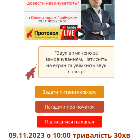
"Звук вимкнено за
замовчуванням. Натисніть
на екран та увімкніть звук
в плеєрі"
Задати питання спікеру
Нагадати про початок
Підписатися на канал
09.11.2023 о 10:00 тривалість 30хв