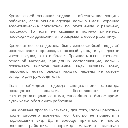
Кроме своей основной задачи – обеспечение защиты
рабочего, специальная одежда должна иметь хорошие
эргономические показатели по отношению к рабочему
процессу. То есть, не сковывать полную амплитуду
необходимых движений и не закрывать обзор работнику.
Кроме этого, она должна быть износостойкой, ведь её
использование происходит каждый день, и до десяти
часов в сутки, а то и более. Прочность швов, крепость
основной материи, прицепных составляющих, должны
показывать высокое значение, ведь закупать всему
персоналу новую одежду каждую неделю не совсем
выгодно для руководителя.
Если необходимо, одежда специального характера
оснащается знаками безопасности, или
светоотражающими лентами, способных в тёмное время
суток четко обозначить работника.
Она обязана просто чиститься, для того, чтобы работник
после рабочего времени, мог быстро ее привести в
надлежащий вид. Да и вообще приятное и чистое
одеяние работника, например, магазина, вызывает