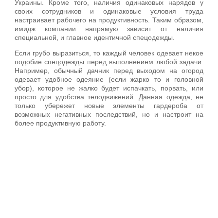
Украины. Кроме того, наличия одинаковых нарядов у
своих сотрудников и одинаковые условия труда
настраивает рабочего на продуктивность. Таким образом,
имидж компании напрямую зависит от наличия
специальной, и главное идентичной спецодежды.
Если грубо выразиться, то каждый человек одевает некое
подобие спецодежды перед выполнением любой задачи.
Например, обычный дачник перед выходом на огород
одевает удобное одеяние (если жарко то и головной
убор), которое не жалко будет испачкать, порвать, или
просто для удобства телодвижений. Данная одежда, не
только убережет новые элементы гардероба от
возможных негативных последствий, но и настроит на
более продуктивную работу.