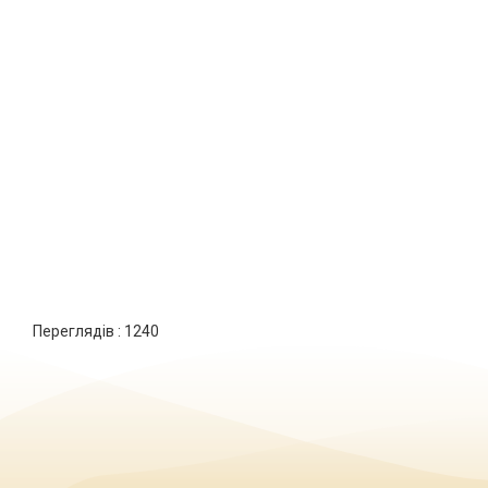
Переглядів :
1240