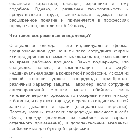
опасности: строители, слесаря, охранники и тому
подобное. Однако, с развитием технологичности и
продуктивности труда, специальная одежда носит
расширенное понятие и применяется в профессиях
гораздо чаще, нежели лет 5-10 назад.
Что такое современная спецодежда?
Специальная одежда – это индивидуальная форма,
предназначенная для защиты тела сотрудника фирмы
или предприятия от возможных опасностей, возникающих
во время рабочего процесса. Важно подчеркнуть, что
специфика пошива, и комплектация – это сугубо
индивидуальная задача конкретной профессии. Исходя из
разной степени угрозы, спецодежда приобретает
различный характер защиты. Например, если сотрудник
автозаправочной станции может обойтись лишь
нательной верхней одеждой, то пожарный имеет и каску,
и ботинки, и верхнюю одежду, и средства индивидуальной
защиты дыхания и краги (специальные перчатки).
Поэтому каждый комплект спецодежды включает в себя
обувь, одежду (возможен их симбиоз или вариант
отдельного применения), и дополнительные элементы,
необходимые для будущей профессии.