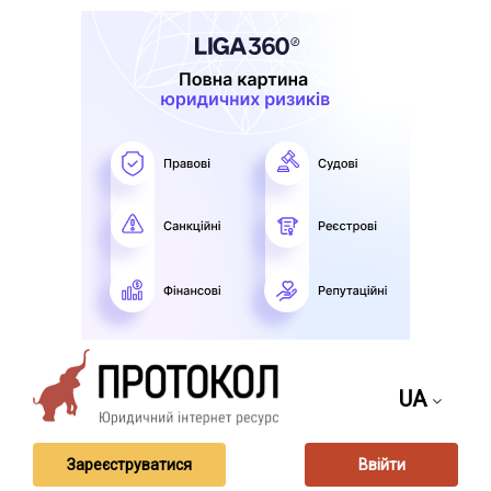
UA
Зареєструватися
Ввійти