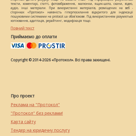
тексти, коментарі, статті, фотозображення, малюнки, ящик-шота, скани, відео,
аудіо, інші матеріали. При використанні матеріалів, розміщених на веб -
сторінках «Протокол» наявність гіперпосилання відкритого для індексації
пошуковими системами на protocol.ua обов`язкове. Під використанням розуміється
копіювання, адаптація, рерайтинг, модифікація тощо.
Повний текст
Приймаємо до оплати
Copyright © 2014-2026 «Протокол». Всі права захищені.
Про проект
Реклама на "Протокол"
"Протокол" без реклами!
Карта сайту
Тендер на юридичну послугу