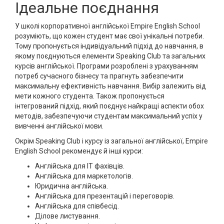
Ідеальне поєднання
У школі корпоративної англійської Empire English School
розуміють, що кожен студент має свої унікальні потреби.
Тому пропонується індивідуальний підхід до навчання, в
якому поєднуються елементи Speaking Club та загальних
курсів англійської. Програми розроблені з урахуванням
потреб сучасного бізнесу та прагнуть забезпечити
максимальну ефективність навчання. Вибір залежить від
мети кожного студента. Також пропонується
інтегрований підхід, який поєднує найкращі аспекти обох
методів, забезпечуючи студентам максимальний успіх у
вивченні англійської мови.
Окрім Speaking Club і курсу із загальної англійської, Empire
English School рекомендує й інші курси:
Англійська для IT фахівців.
Англійська для маркетологів.
Юридична англійська.
Англійська для презентацій і переговорів.
Англійська для співбесід.
Ділове листування.