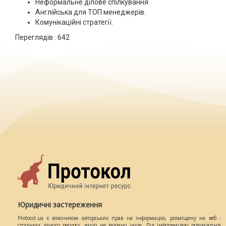
Неформальне ділове спілкування
Англійська для ТОП менеджерів.
Комунікаційні стратегії.
Переглядів :
642
Юридичні застереження
Protocol.ua є власником авторських прав на інформацію, розміщену на веб -
сторінках даного ресурсу, якщо не вказано інше. Під інформацією розуміються