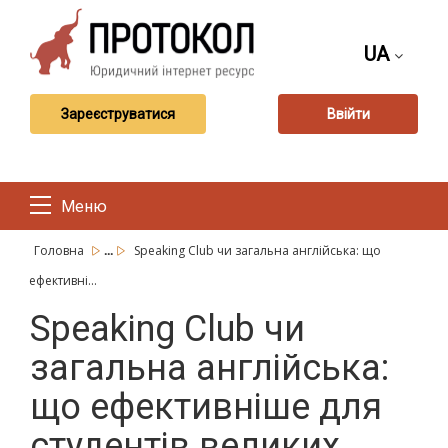
UA
Зареєструватися
Ввійти
Меню
...
Головна
Speaking Club чи загальна англійська: що
ефективні...
Speaking Club чи
загальна англійська:
що ефективніше для
студентів великих