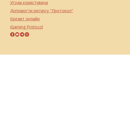
Угода користувача
Допомогти ресурсу "Протокол"
Кредит онлайн
iGaming Protocol