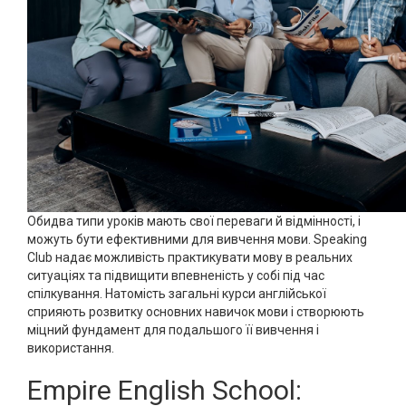
Обидва типи уроків мають свої переваги й відмінності, і
можуть бути ефективними для вивчення мови. Speaking
Club надає можливість практикувати мову в реальних
ситуаціях та підвищити впевненість у собі під час
спілкування. Натомість загальні курси англійської
сприяють розвитку основних навичок мови і створюють
міцний фундамент для подальшого її вивчення і
використання.
Empire English School: