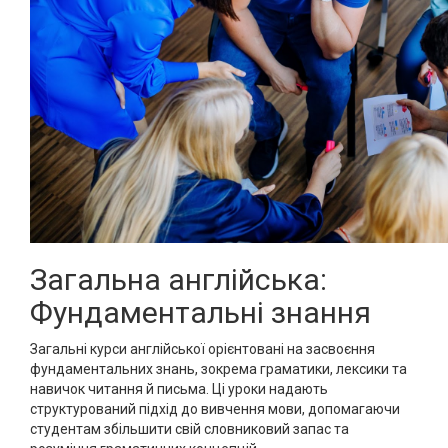
Загальна англійська:
Фундаментальні знання
Загальні курси англійської орієнтовані на засвоєння
фундаментальних знань, зокрема граматики, лексики та
навичок читання й письма. Ці уроки надають
структурований підхід до вивчення мови, допомагаючи
студентам збільшити свій словниковий запас та